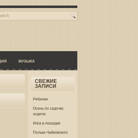
ДИЯ
МУЗЫКА
СВЕЖИЕ
ЗАПИСИ
Рябинки
Осень по садочку
ходила
Игра в лошадки
Полька Чайковского