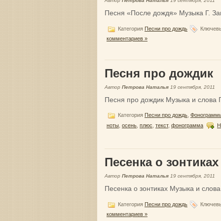
Автор
Петрова Наталья
19 сентября, 2011
Песня «После дождя» Музыка Г. За
Категория
Песни про дождь
Ключевы
комментариев »
Песня про дождик
Автор
Петрова Наталья
19 сентября, 2011
Песня про дождик Музыка и слова Г
Категория
Песни про дождь
,
Фонограммы
ноты
,
осень
,
плюс
,
текст
,
фонограмма
Н
Песенка о зонтиках
Автор
Петрова Наталья
19 сентября, 2011
Песенка о зонтиках Музыка и слова
Категория
Песни про дождь
Ключевы
комментариев »