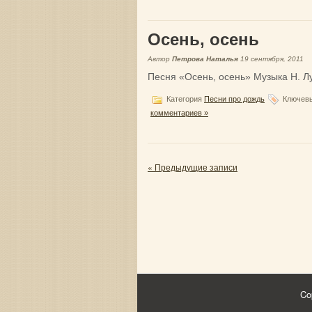
Осень, осень
Автор
Петрова Наталья
19 сентября, 2011
Песня «Осень, осень» Музыка Н. Л
Категория
Песни про дождь
Ключевы
комментариев »
« Предыдущие записи
Co