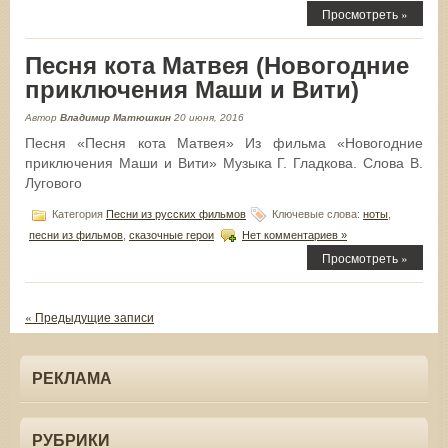
Просмотреть »
Песня кота Матвея (Новогодние
приключения Маши и Вити)
Автор
Владимир Матюшкин
20 июня, 2016
Песня «Песня кота Матвея» Из фильма «Новогодние
приключения Маши и Вити» Музыка Г. Гладкова. Слова В.
Лугового
Категория
Песни из русских фильмов
Ключевые слова:
ноты
,
песни из фильмов
,
сказочные герои
Нет комментариев »
Просмотреть »
« Предыдущие записи
РЕКЛАМА
РУБРИКИ