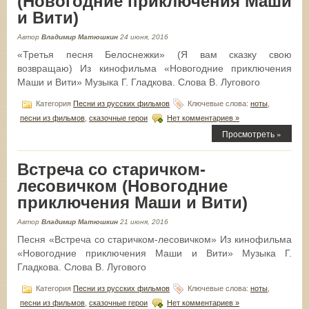
(Новогодние приключения Маши
и Вити)
Автор
Владимир Матюшкин
24 июня, 2016
«Третья песня Белоснежки» (Я вам сказку свою
возвращаю) Из кинофильма «Новогодние приключения
Маши и Вити» Музыка Г. Гладкова. Слова В. Лугового
Категория
Песни из русских фильмов
Ключевые слова:
ноты
,
песни из фильмов
,
сказочные герои
Нет комментариев »
Просмотреть »
Встреча со старичком-
лесовичком (Новогодние
приключения Маши и Вити)
Автор
Владимир Матюшкин
21 июня, 2016
Песня «Встреча со старичком-лесовичком» Из кинофильма
«Новогодние приключения Маши и Вити» Музыка Г.
Гладкова. Слова В. Лугового
Категория
Песни из русских фильмов
Ключевые слова:
ноты
,
песни из фильмов
,
сказочные герои
Нет комментариев »