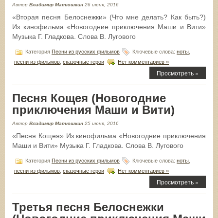
Автор
Владимир Матюшкин
26 июня, 2016
«Вторая песня Белоснежки» (Что мне делать? Как быть?)
Из кинофильма «Новогодние приключения Маши и Вити»
Музыка Г. Гладкова. Слова В. Лугового
Категория
Песни из русских фильмов
Ключевые слова:
ноты
,
песни из фильмов
,
сказочные герои
Нет комментариев »
Просмотреть »
Песня Кощея (Новогодние
приключения Маши и Вити)
Автор
Владимир Матюшкин
25 июня, 2016
«Песня Кощея» Из кинофильма «Новогодние приключения
Маши и Вити» Музыка Г. Гладкова. Слова В. Лугового
Категория
Песни из русских фильмов
Ключевые слова:
ноты
,
песни из фильмов
,
сказочные герои
Нет комментариев »
Просмотреть »
Третья песня Белоснежки