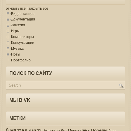
открыть все
|
закрыть все
Видео танцев
Документация
Занятия
Игры
Композиторы
Консультации
Музыка
Ноты
Портфолио
ПОИСК ПО САЙТУ
МЫ В VK
МЕТКИ
8 марта
9 мая
День Победы
23 февраля
Дед Мороз
День