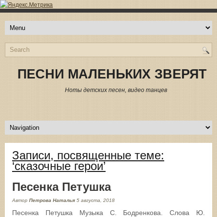
ПЕСНИ МАЛЕНЬКИХ ЗВЕРЯТ
Ноты детских песен, видео танцев
Записи, посвященные теме:
‘сказочные герои’
Песенка Петушка
Автор
Петрова Наталья
5 августа, 2018
Песенка Петушка Музыка С. Бодренкова. Слова Ю.