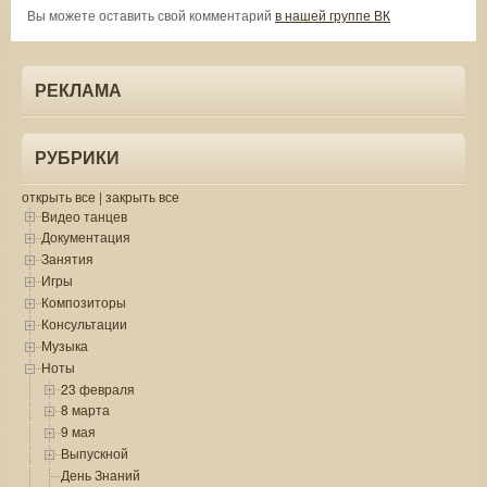
Вы можете оставить свой комментарий
в нашей группе ВК
РЕКЛАМА
РУБРИКИ
открыть все
|
закрыть все
Видео танцев
Документация
Занятия
Игры
Композиторы
Консультации
Музыка
Ноты
23 февраля
8 марта
9 мая
Выпускной
День Знаний