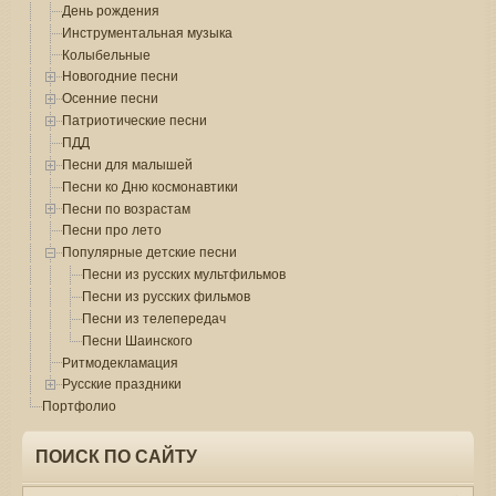
День рождения
Инструментальная музыка
Колыбельные
Новогодние песни
Осенние песни
Патриотические песни
ПДД
Песни для малышей
Песни ко Дню космонавтики
Песни по возрастам
Песни про лето
Популярные детские песни
Песни из русских мультфильмов
Песни из русских фильмов
Песни из телепередач
Песни Шаинского
Ритмодекламация
Русские праздники
Портфолио
ПОИСК ПО САЙТУ