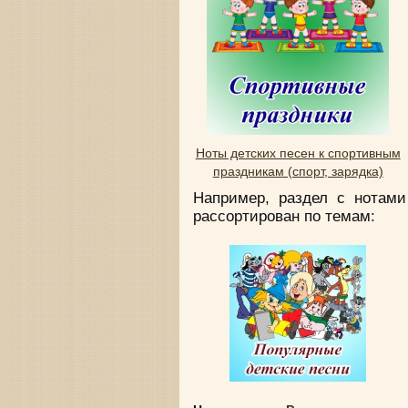
Ноты детских песен к спортивным
праздникам (спорт, зарядка)
Например, раздел с нотам
рассортирован по темам: