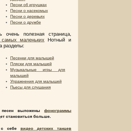
Песни об игрушках
Песни о насекомых
Песни о деревьях
Песни о дружбе
 очень полезная страница,
 самых маленьких
Нотный и
а разделы:
Песенки для малышей
Пляски для малышей
Музыкальные игры для
малышей
Упражнения для малышей
Пьесы для слушания
х песен выложены
фонограммы
дет становиться больше.
т с себе
видео детских танцев