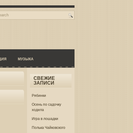
ДИЯ
МУЗЫКА
СВЕЖИЕ
ЗАПИСИ
Рябинки
Осень по садочку
ходила
Игра в лошадки
Полька Чайковского