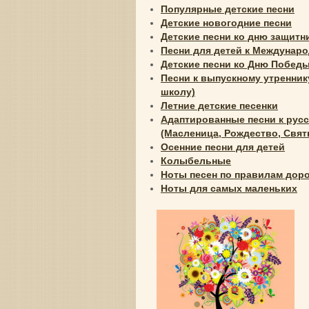
Популярные детские песни
Детские новогодние песни
Детские песни ко дню защитн
Песни для детей к Междунаро
Детские песни ко Дню Победы
Песни к выпускному утренник
школу)
Летние детские песенки
Адаптированные песни к рус
(Масленица, Рождество, Святк
Осенние песни для детей
Колыбельные
Ноты песен по правилам дор
Ноты для самых маленьких