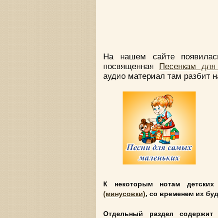
На нашем сайте появилась
посвященная
Песенкам для
аудио материал там разбит н
К некоторым нотам детски
(минусовки)
, со временем их бу
Отдельный раздел содержи