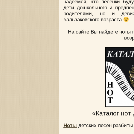
надеемся, что песенки буду
дети дошкольного и предпен
родителями, но и девиа
бальзаковского возраста
На сайте Вы найдете ноты 
возр
«Каталог нот 
Ноты
детских песен разбиты 