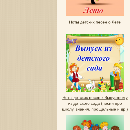
Ноты детских песен о Лете
Ноты детских песен к Выпускному
из детского сада (песни про
школу, знания, прощальные и др.)