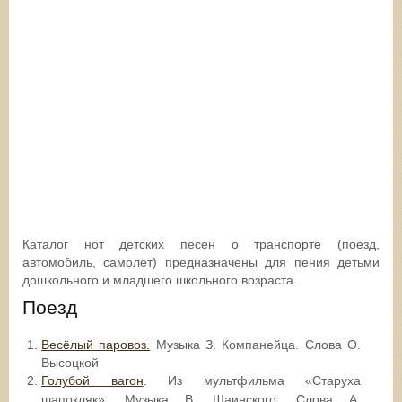
Каталог нот детских песен о транспорте (поезд,
автомобиль, самолет) предназначены для пения детьми
дошкольного и младшего школьного возраста.
Поезд
Весёлый паровоз.
Музыка З. Компанейца. Слова О.
Высоцкой
Голубой вагон
. Из мультфильма «Старуха
шапокляк». Музыка В. Шаинского. Слова А.