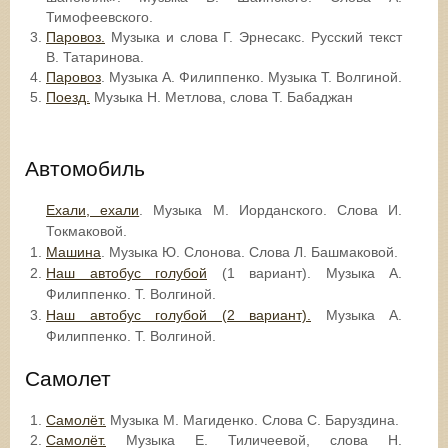
Тимофеевского.
Паровоз.
Музыка и слова Г. Эрнесакс. Русский текст
В. Татаринова.
Паровоз
. Музыка А. Филиппенко. Музыка Т. Волгиной.
Поезд.
Музыка Н. Метлова, слова Т. Бабаджан
Автомобиль
Ехали, ехали
. Музыка М. Иорданского. Слова И.
Токмаковой.
Машина
. Музыка Ю. Слонова. Слова Л. Башмаковой.
Наш автобус голубой
(1 вариант). Музыка А.
Филиппенко. Т. Волгиной.
Наш автобус голубой (2 вариант).
Музыка А.
Филиппенко. Т. Волгиной.
Самолет
Самолёт.
Музыка М. Магиденко. Слова С. Баруздина.
Самолёт.
Музыка Е. Тиличеевой, слова Н.