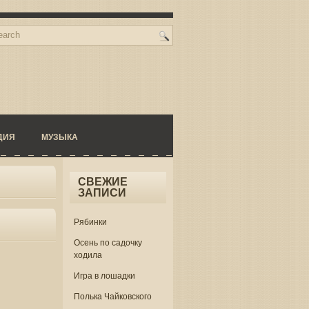
ДИЯ
МУЗЫКА
СВЕЖИЕ
ЗАПИСИ
Рябинки
Осень по садочку
ходила
Игра в лошадки
Полька Чайковского