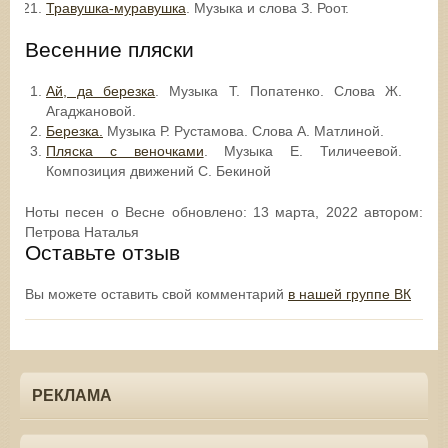
Травушка-муравушка
. Музыка и слова З. Роот.
Весенние пляски
Ай, да березка
. Музыка Т. Попатенко. Слова Ж.
Агаджановой.
Березка.
Музыка Р. Рустамова. Слова А. Матлиной.
Пляска с веночками
. Музыка Е. Тиличеевой.
Композиция движений С. Бекиной
Ноты песен о Весне
обновлено:
13 марта, 2022
автором:
Петрова Наталья
Оставьте отзыв
Вы можете оставить свой комментарий
в нашей группе ВК
РЕКЛАМА