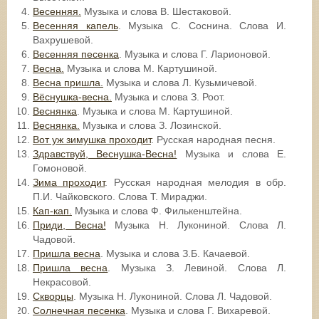
Весенняя.
Музыка и слова В. Шестаковой.
Весенняя капель
. Музыка С. Соснина. Слова И.
Вахрушевой.
Весенняя песенка
. Музыка и слова Г. Ларионовой.
Весна.
Музыка и слова М. Картушиной.
Весна пришла.
Музыка и слова Л. Кузьмичевой.
Вёснушка-весна.
Музыка и слова З. Роот.
Веснянка
. Музыка и слова М. Картушиной.
Веснянка.
Музыка и слова З. Лозинской.
Вот уж зимушка проходит
. Русская народная песня.
Здравствуй, Веснушка-Весна!
Музыка и слова Е.
Гомоновой.
Зима проходит
. Русская народная мелодия в обр.
П.И. Чайковского. Слова Т. Мираджи.
Кап-кап.
Музыка и слова Ф. Филькенштейна.
Приди, Весна!
Музыка Н. Лукониной. Слова Л.
Чадовой.
Пришла весна
. Музыка и слова З.Б. Качаевой.
Пришла весна
. Музыка З. Левиной. Слова Л.
Некрасовой.
Скворцы
. Музыка Н. Лукониной. Слова Л. Чадовой.
Солнечная песенка
. Музыка и слова Г. Вихаревой.