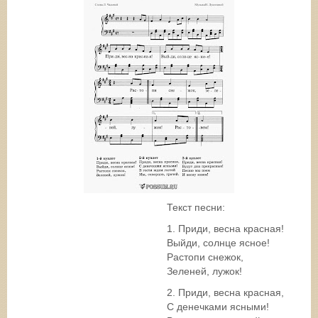
Текст песни:
1. Приди, весна красная!
Выйди, солнце ясное!
Растопи снежок,
Зеленей, лужок!
2. Приди, весна красная,
С денечками ясными!