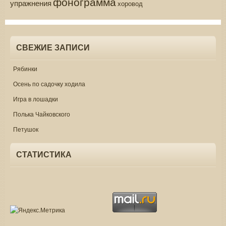
фонограмма
упражнения
хоровод
СВЕЖИЕ ЗАПИСИ
Рябинки
Осень по садочку ходила
Игра в лошадки
Полька Чайковского
Петушок
СТАТИСТИКА