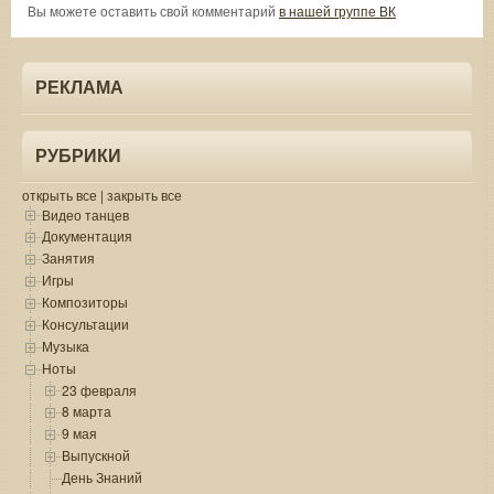
Вы можете оставить свой комментарий
в нашей группе ВК
РЕКЛАМА
РУБРИКИ
открыть все
|
закрыть все
Видео танцев
Документация
Занятия
Игры
Композиторы
Консультации
Музыка
Ноты
23 февраля
8 марта
9 мая
Выпускной
День Знаний