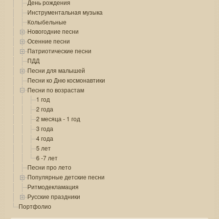
День рождения
Инструментальная музыка
Колыбельные
Новогодние песни
Осенние песни
Патриотические песни
ПДД
Песни для малышей
Песни ко Дню космонавтики
Песни по возрастам
1 год
2 года
2 месяца - 1 год
3 года
4 года
5 лет
6 -7 лет
Песни про лето
Популярные детские песни
Ритмодекламация
Русские праздники
Портфолио