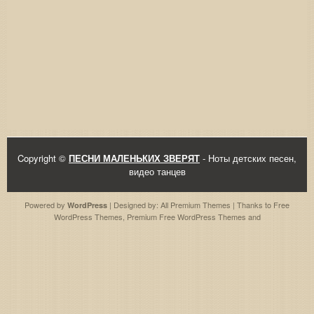
Copyright ©
ПЕСНИ МАЛЕНЬКИХ ЗВЕРЯТ
- Ноты детских песен,
видео танцев
Powered by
| Designed by:
All Premium Themes
| Thanks to
Free
WordPress
WordPress Themes
,
Premium Free WordPress Themes
and