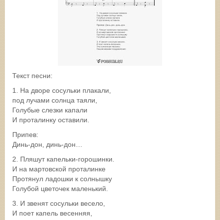
Текст песни:
1. На дворе сосульки плакали,
под лучами солнца таяли,
Голубые слезки капали
И проталинку оставили.
Припев:
Динь-дон, динь-дон…
2. Пляшут капельки-горошинки.
И на мартовской проталинке
Протянул ладошки к солнышку
Голубой цветочек маленький.
3. И звенят сосульки весело,
И поет капель весенняя,