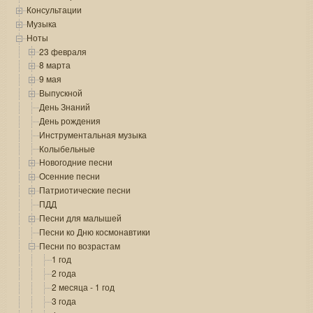
Консультации
Музыка
Ноты
23 февраля
8 марта
9 мая
Выпускной
День Знаний
День рождения
Инструментальная музыка
Колыбельные
Новогодние песни
Осенние песни
Патриотические песни
ПДД
Песни для малышей
Песни ко Дню космонавтики
Песни по возрастам
1 год
2 года
2 месяца - 1 год
3 года