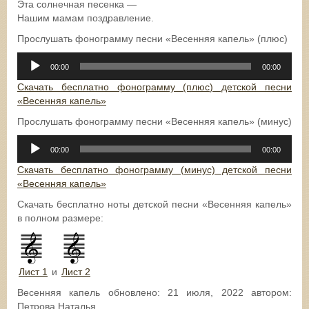
Эта солнечная песенка —
Нашим мамам поздравление.
Прослушать фонограмму песни «Весенняя капель» (плюс)
Аудиоплеер
00:00
00:00
Скачать бесплатно фонограмму (плюс) детской песни
«Весенняя капель»
Прослушать фонограмму песни «Весенняя капель» (минус)
Аудиоплеер
00:00
00:00
Скачать бесплатно фонограмму (минус) детской песни
«Весенняя капель»
Скачать бесплатно ноты детской песни «Весенняя капель»
в полном размере:
Лист 1
и
Лист 2
Весенняя капель
обновлено:
21 июля, 2022
автором:
Петрова Наталья