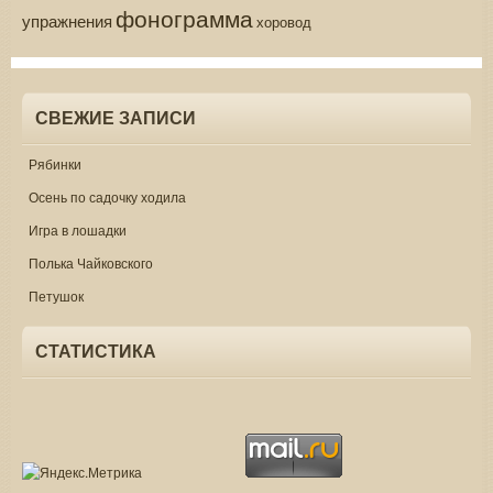
фонограмма
упражнения
хоровод
СВЕЖИЕ ЗАПИСИ
Рябинки
Осень по садочку ходила
Игра в лошадки
Полька Чайковского
Петушок
СТАТИСТИКА