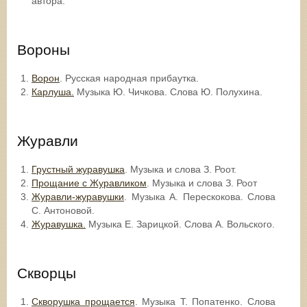
автора.
Вороны
Ворон
. Русская народная прибаутка.
Карлуша.
Музыка Ю. Чичкова. Слова Ю. Полухина.
Журавли
Грустный журавушка
. Музыка и слова З. Роот.
Прощание с Журавликом
. Музыка и слова З. Роот
Журавли-журавушки
. Музыка А. Перескокова. Слова
С. Антоновой.
Журавушка.
Музыка Е. Зарицкой. Слова А. Вольского.
Скворцы
Скворушка прощается
. Музыка Т. Попатенко. Слова