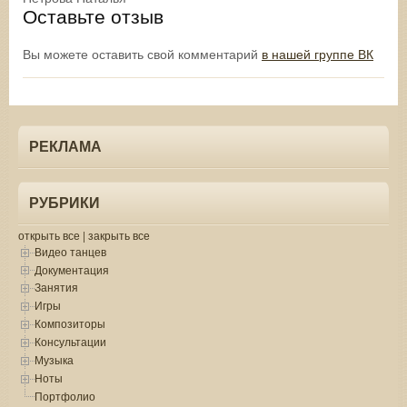
Оставьте отзыв
Вы можете оставить свой комментарий
в нашей группе ВК
РЕКЛАМА
РУБРИКИ
открыть все
|
закрыть все
Видео танцев
Документация
Занятия
Игры
Композиторы
Консультации
Музыка
Ноты
Портфолио