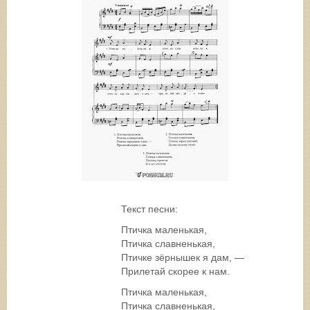
Текст песни:
Птичка маленькая,
Птичка славненькая,
Птичке зёрнышек я дам, —
Прилетай скорее к нам.
Птичка маленькая,
Птичка славненькая,