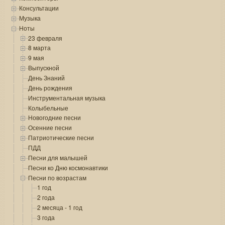
Консультации
Музыка
Ноты
23 февраля
8 марта
9 мая
Выпускной
День Знаний
День рождения
Инструментальная музыка
Колыбельные
Новогодние песни
Осенние песни
Патриотические песни
ПДД
Песни для малышей
Песни ко Дню космонавтики
Песни по возрастам
1 год
2 года
2 месяца - 1 год
3 года