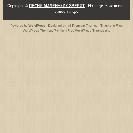
Copyright ©
ПЕСНИ МАЛЕНЬКИХ ЗВЕРЯТ
- Ноты детских песен,
видео танцев
Powered by
| Designed by:
All Premium Themes
| Thanks to
Free
WordPress
WordPress Themes
,
Premium Free WordPress Themes
and