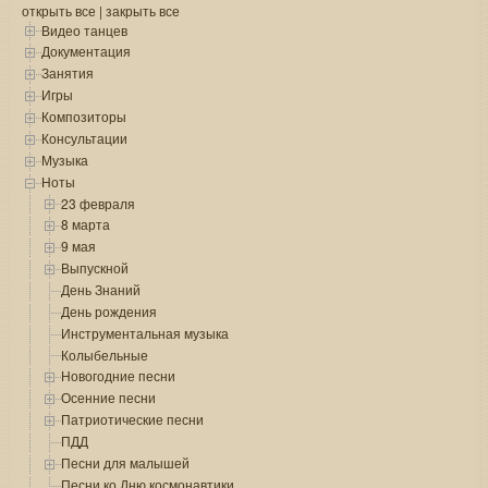
открыть все
|
закрыть все
Видео танцев
Документация
Занятия
Игры
Композиторы
Консультации
Музыка
Ноты
23 февраля
8 марта
9 мая
Выпускной
День Знаний
День рождения
Инструментальная музыка
Колыбельные
Новогодние песни
Осенние песни
Патриотические песни
ПДД
Песни для малышей
Песни ко Дню космонавтики