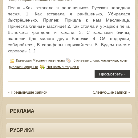
Песня «Как вставала я ранешенько» Русская народная
песня. 1. Как вставала я ранёшенько, Убиралася
быстрёшенько. Припев: Пришла к нам Масленица,
Принесла блины и маслице! 2. Как стояла я у жаркой печи.
Выпекала кренделя и калачи. 3. С калачами блины,
шанежки Для милого друга Ванечки. 4. Ой. подружки,
собирайтеся, В сарафаны наряжайтеся. 5. Будем вместе
хороводы […]
Категория
Масленичные песни
Ключевые слова:
масленица
,
ноты
,
русские народные
Нет комментариев »
Просмотреть »
« Предыдущие записи
Следующие записи »
РЕКЛАМА
РУБРИКИ