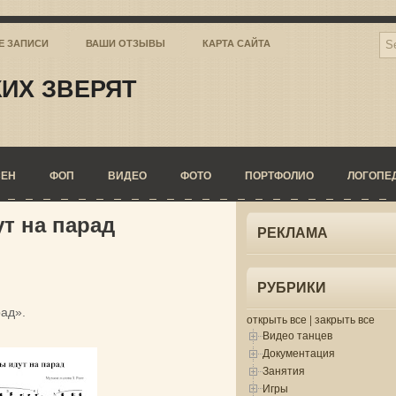
Е ЗАПИСИ
ВАШИ ОТЗЫВЫ
КАРТА САЙТА
ИХ ЗВЕРЯТ
СЕН
ФОП
ВИДЕО
ФОТО
ПОРТФОЛИО
ЛОГОПЕ
т на парад
РЕКЛАМА
РУБРИКИ
рад».
открыть все
|
закрыть все
Видео танцев
Документация
Занятия
Игры