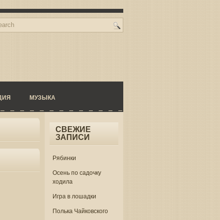
ДИЯ
МУЗЫКА
СВЕЖИЕ
ЗАПИСИ
Рябинки
Осень по садочку
ходила
Игра в лошадки
Полька Чайковского