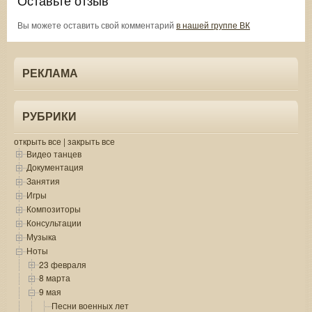
Вы можете оставить свой комментарий
в нашей группе ВК
РЕКЛАМА
РУБРИКИ
открыть все
|
закрыть все
Видео танцев
Документация
Занятия
Игры
Композиторы
Консультации
Музыка
Ноты
23 февраля
8 марта
9 мая
Песни военных лет