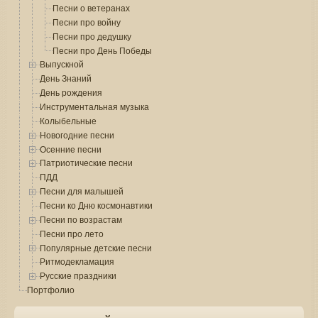
Песни о ветеранах
Песни про войну
Песни про дедушку
Песни про День Победы
Выпускной
День Знаний
День рождения
Инструментальная музыка
Колыбельные
Новогодние песни
Осенние песни
Патриотические песни
ПДД
Песни для малышей
Песни ко Дню космонавтики
Песни по возрастам
Песни про лето
Популярные детские песни
Ритмодекламация
Русские праздники
Портфолио