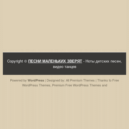
Copyright ©
ПЕСНИ МАЛЕНЬКИХ ЗВЕРЯТ
- Ноты детских песен,
видео танцев
Powered by
| Designed by:
All Premium Themes
| Thanks to
Free
WordPress
WordPress Themes
,
Premium Free WordPress Themes
and