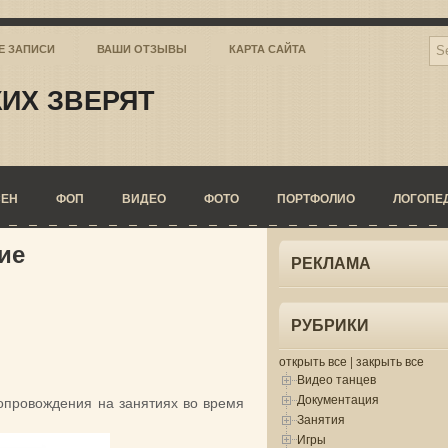
Е ЗАПИСИ
ВАШИ ОТЗЫВЫ
КАРТА САЙТА
ИХ ЗВЕРЯТ
СЕН
ФОП
ВИДЕО
ФОТО
ПОРТФОЛИО
ЛОГОПЕ
ие
РЕКЛАМА
РУБРИКИ
открыть все
|
закрыть все
Видео танцев
Документация
опровождения на занятиях во время
Занятия
Игры