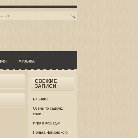
ДИЯ
МУЗЫКА
СВЕЖИЕ
ЗАПИСИ
Рябинки
Осень по садочку
ходила
Игра в лошадки
Полька Чайковского