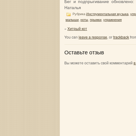
Бег и подпрыгивание
обновлено
Наталья
Рубрика
Инструментальная музыка
,
упр
малыши
,
ноты
,
прыжки
,
упражнения
«
Хитрый кот
You can
leave a response
, or
trackback
from
Оставьте отзыв
Вы можете оставить свой комментарий
в