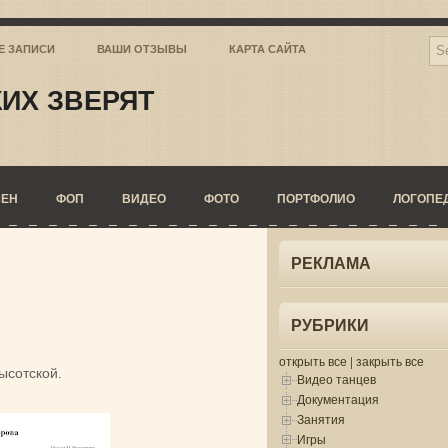
Е ЗАПИСИ
ВАШИ ОТЗЫВЫ
КАРТА САЙТА
ИХ ЗВЕРЯТ
СЕН
ФОП
ВИДЕО
ФОТО
ПОРТФОЛИО
ЛОГОПЕ
РЕКЛАМА
РУБРИКИ
открыть все
|
закрыть все
ысотской.
Видео танцев
Документация
Занятия
Игры