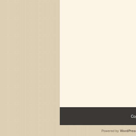
Co
Powered by
WordPres