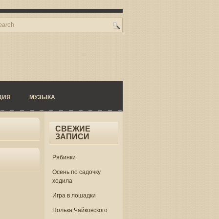
ДИЯ
МУЗЫКА
СВЕЖИЕ
ЗАПИСИ
Рябинки
Осень по садочку
ходила
Игра в лошадки
Полька Чайковского