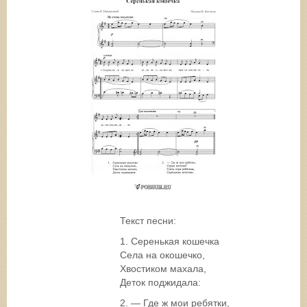
Текст песни:
1. Серенькая кошечка
Села на окошечко,
Хвостиком махала,
Деток поджидала:
2. — Где ж мои ребятки,