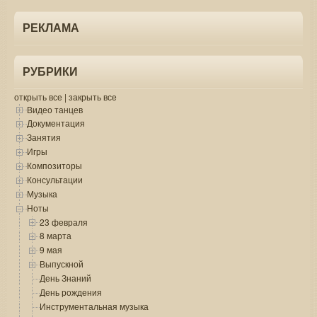
РЕКЛАМА
РУБРИКИ
открыть все
|
закрыть все
Видео танцев
Документация
Занятия
Игры
Композиторы
Консультации
Музыка
Ноты
23 февраля
8 марта
9 мая
Выпускной
День Знаний
День рождения
Инструментальная музыка