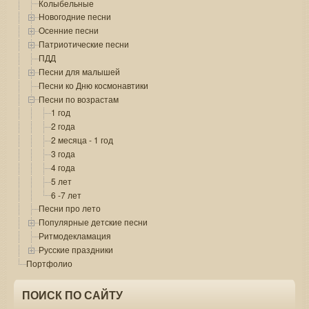
Колыбельные
Новогодние песни
Осенние песни
Патриотические песни
ПДД
Песни для малышей
Песни ко Дню космонавтики
Песни по возрастам
1 год
2 года
2 месяца - 1 год
3 года
4 года
5 лет
6 -7 лет
Песни про лето
Популярные детские песни
Ритмодекламация
Русские праздники
Портфолио
ПОИСК ПО САЙТУ