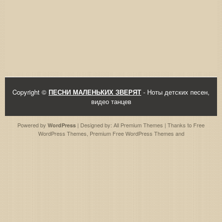
Copyright ©
ПЕСНИ МАЛЕНЬКИХ ЗВЕРЯТ
- Ноты детских песен,
видео танцев
Powered by
| Designed by:
All Premium Themes
| Thanks to
Free
WordPress
WordPress Themes
,
Premium Free WordPress Themes
and