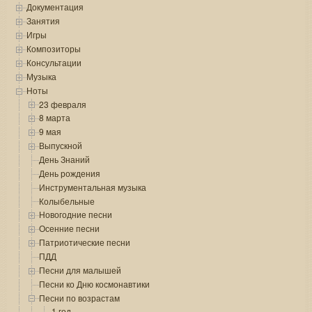
Документация
Занятия
Игры
Композиторы
Консультации
Музыка
Ноты
23 февраля
8 марта
9 мая
Выпускной
День Знаний
День рождения
Инструментальная музыка
Колыбельные
Новогодние песни
Осенние песни
Патриотические песни
ПДД
Песни для малышей
Песни ко Дню космонавтики
Песни по возрастам
1 год