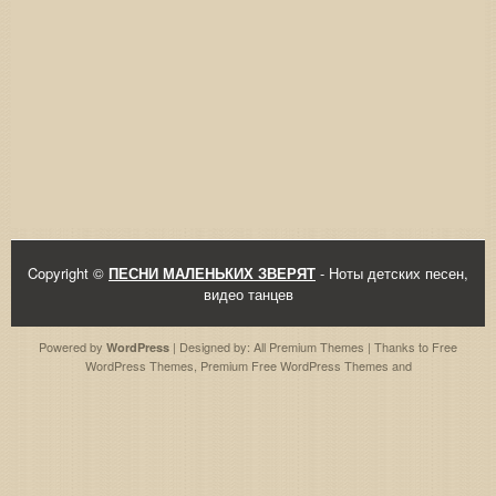
Copyright ©
ПЕСНИ МАЛЕНЬКИХ ЗВЕРЯТ
- Ноты детских песен,
видео танцев
Powered by
| Designed by:
All Premium Themes
| Thanks to
Free
WordPress
WordPress Themes
,
Premium Free WordPress Themes
and