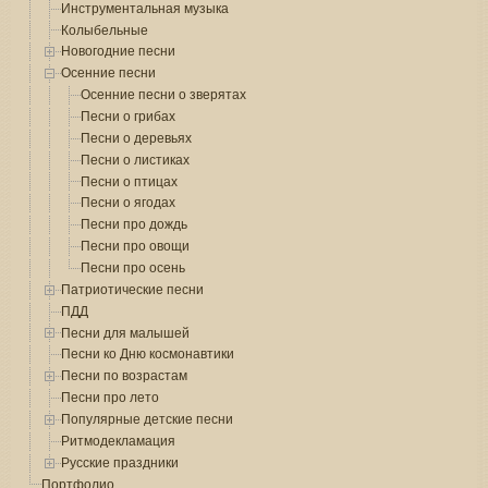
Инструментальная музыка
Колыбельные
Новогодние песни
Осенние песни
Осенние песни о зверятах
Песни о грибах
Песни о деревьях
Песни о листиках
Песни о птицах
Песни о ягодах
Песни про дождь
Песни про овощи
Песни про осень
Патриотические песни
ПДД
Песни для малышей
Песни ко Дню космонавтики
Песни по возрастам
Песни про лето
Популярные детские песни
Ритмодекламация
Русские праздники
Портфолио