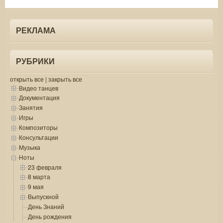
РЕКЛАМА
РУБРИКИ
открыть все
|
закрыть все
Видео танцев
Документация
Занятия
Игры
Композиторы
Консультации
Музыка
Ноты
23 февраля
8 марта
9 мая
Выпускной
День Знаний
День рождения