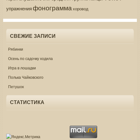
фонограмма
упражнения
хоровод
СВЕЖИЕ ЗАПИСИ
Рябинки
Осень по садочку ходила
Игра в лошадки
Полька Чайковского
Петушок
СТАТИСТИКА