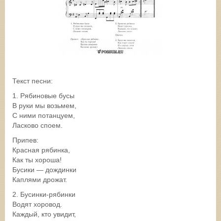
Текст песни:
1. Рябиновые бусы
В руки мы возьмем,
С ними потанцуем,
Ласково споем.
Припев:
Красная рябинка,
Как ты хороша!
Бусики — дождинки
Каплями дрожат.
2. Бусинки-рябинки
Водят хоровод.
Каждый, кто увидит,