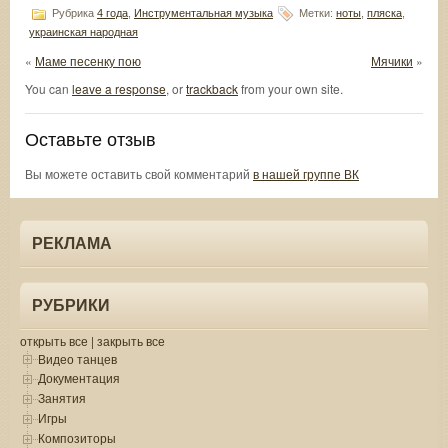
Рубрика
4 года
,
Инструментальная музыка
Метки:
ноты
,
пляска
,
украинская народная
«
Маме песенку пою
Мячики
»
You can
leave a response
, or
trackback
from your own site.
Оставьте отзыв
Вы можете оставить свой комментарий
в нашей группе ВК
РЕКЛАМА
РУБРИКИ
открыть все
|
закрыть все
Видео танцев
Документация
Занятия
Игры
Композиторы