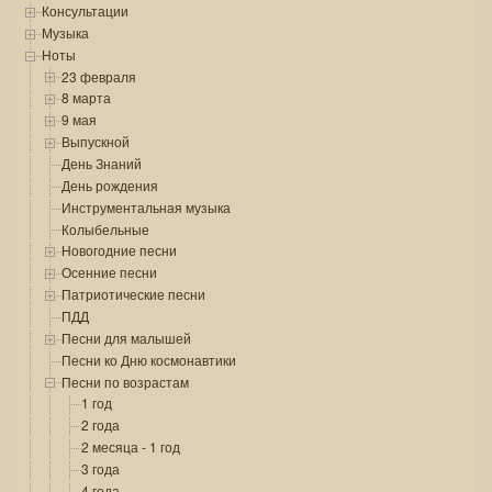
Консультации
Музыка
Ноты
23 февраля
8 марта
9 мая
Выпускной
День Знаний
День рождения
Инструментальная музыка
Колыбельные
Новогодние песни
Осенние песни
Патриотические песни
ПДД
Песни для малышей
Песни ко Дню космонавтики
Песни по возрастам
1 год
2 года
2 месяца - 1 год
3 года
4 года