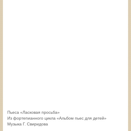
Пьеса «Ласковая просьба»
Из фортепианного цикла «Альбом пьес для детей»
Музыка Г. Свиридова