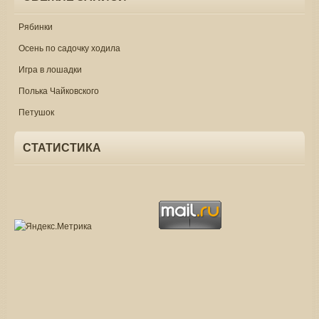
Рябинки
Осень по садочку ходила
Игра в лошадки
Полька Чайковского
Петушок
СТАТИСТИКА