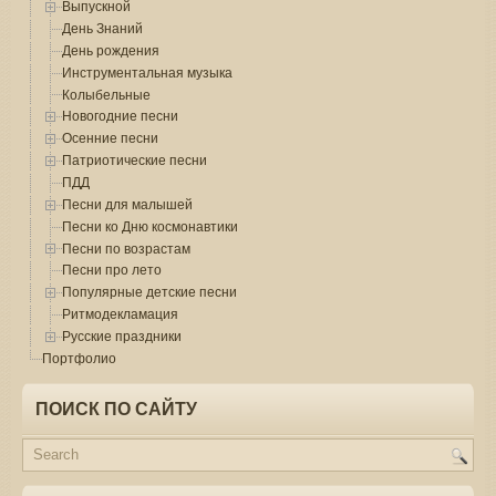
Выпускной
День Знаний
День рождения
Инструментальная музыка
Колыбельные
Новогодние песни
Осенние песни
Патриотические песни
ПДД
Песни для малышей
Песни ко Дню космонавтики
Песни по возрастам
Песни про лето
Популярные детские песни
Ритмодекламация
Русские праздники
Портфолио
ПОИСК ПО САЙТУ