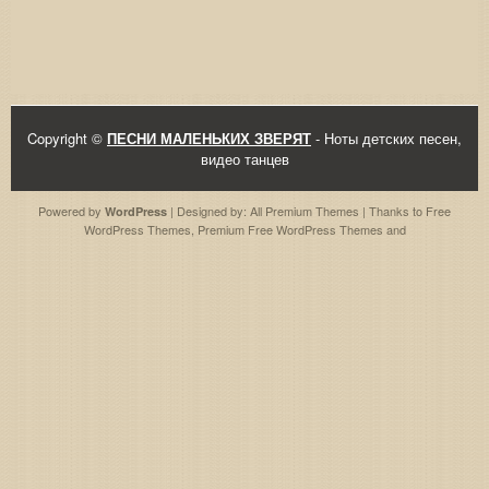
Copyright ©
ПЕСНИ МАЛЕНЬКИХ ЗВЕРЯТ
- Ноты детских песен,
видео танцев
Powered by
| Designed by:
All Premium Themes
| Thanks to
Free
WordPress
WordPress Themes
,
Premium Free WordPress Themes
and