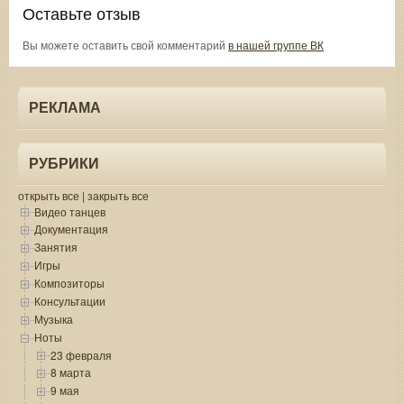
Оставьте отзыв
Вы можете оставить свой комментарий
в нашей группе ВК
РЕКЛАМА
РУБРИКИ
открыть все
|
закрыть все
Видео танцев
Документация
Занятия
Игры
Композиторы
Консультации
Музыка
Ноты
23 февраля
8 марта
9 мая