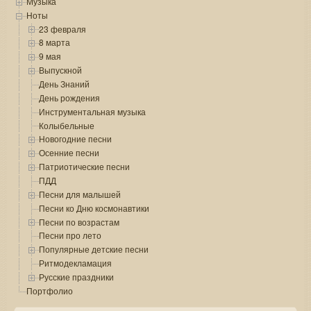
Музыка
Ноты
23 февраля
8 марта
9 мая
Выпускной
День Знаний
День рождения
Инструментальная музыка
Колыбельные
Новогодние песни
Осенние песни
Патриотические песни
ПДД
Песни для малышей
Песни ко Дню космонавтики
Песни по возрастам
Песни про лето
Популярные детские песни
Ритмодекламация
Русские праздники
Портфолио