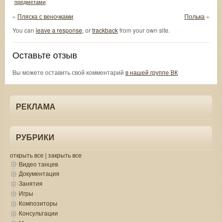
предметами
«
Пляска с веночками
Полька
»
You can
leave a response
, or
trackback
from your own site.
Оставьте отзыв
Вы можете оставить свой комментарий
в нашей группе ВК
РЕКЛАМА
РУБРИКИ
открыть все
|
закрыть все
Видео танцев
Документация
Занятия
Игры
Композиторы
Консультации