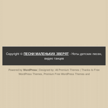
Copyright ©
ПЕСНИ МАЛЕНЬКИХ ЗВЕРЯТ
- Ноты детских песен,
видео танцев
Powered by
| Designed by:
All Premium Themes
| Thanks to
Free
WordPress
WordPress Themes
,
Premium Free WordPress Themes
and