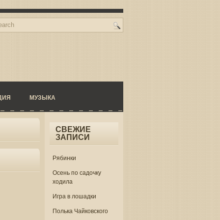
ДИЯ
МУЗЫКА
СВЕЖИЕ
ЗАПИСИ
Рябинки
Осень по садочку
ходила
Игра в лошадки
Полька Чайковского