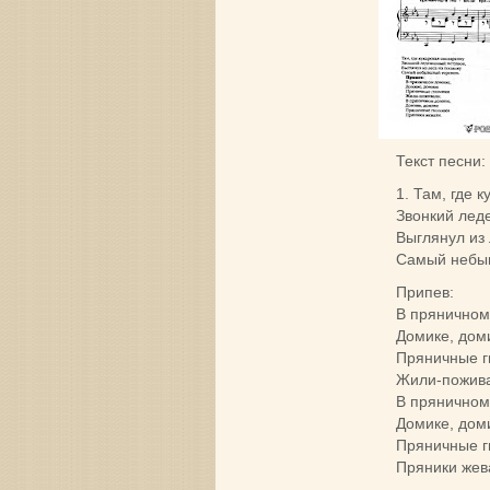
Текст песни:
1. Там, где 
Звонкий лед
Выглянул из 
Самый небыв
Припев:
В пряничном
Домике, дом
Пряничные г
Жили-пожив
В пряничном
Домике, дом
Пряничные г
Пряники жев