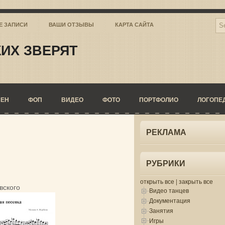
Е ЗАПИСИ
ВАШИ ОТЗЫВЫ
КАРТА САЙТА
ИХ ЗВЕРЯТ
СЕН
ФОП
ВИДЕО
ФОТО
ПОРТФОЛИО
ЛОГОПЕ
РЕКЛАМА
РУБРИКИ
открыть все
|
закрыть все
вского
Видео танцев
Документация
Занятия
Игры