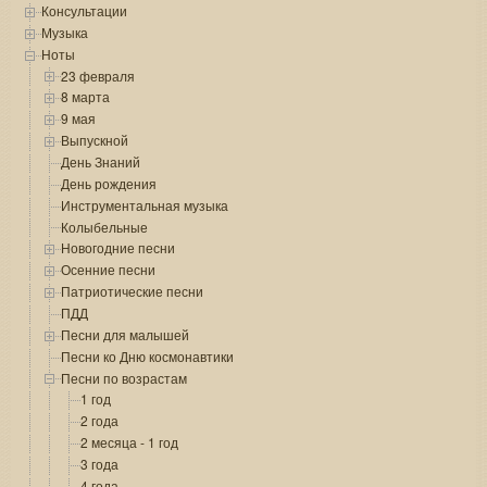
Консультации
Музыка
Ноты
23 февраля
8 марта
9 мая
Выпускной
День Знаний
День рождения
Инструментальная музыка
Колыбельные
Новогодние песни
Осенние песни
Патриотические песни
ПДД
Песни для малышей
Песни ко Дню космонавтики
Песни по возрастам
1 год
2 года
2 месяца - 1 год
3 года
4 года