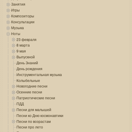
Занятия
Игры
Композиторы
Консультации
Музыка
Ноты
23 февраля
8 марта
9 мая
Выпускной
День Знаний
День рождения
Инструментальная музыка
Колыбельные
Новогодние песни
Осенние песни
Патриотические песни
ПДД
Песни для малышей
Песни ко Дню космонавтики
Песни по возрастам
Песни про лето