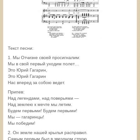
Текст песни:
1. Мы Отчизне своей просигналим:
Мы в свой первый уходим полет…
Это Юрий Гагарин,
Это Юрий Гагарин
Нас вперед за собою ведет.
Припев:
Над легендами, над поверьями —
Над землею к мечте мы летим.
Будем первыми! Будем первыми!
Мы — гагаринцы!
Мы победим!
2. Он земле нашей крылья расправил.
Самым первым был в звездном строю.