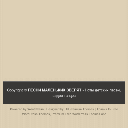
Copyright ©
ПЕСНИ МАЛЕНЬКИХ ЗВЕРЯТ
- Ноты детских песен,
видео танцев
Powered by
| Designed by:
All Premium Themes
| Thanks to
Free
WordPress
WordPress Themes
,
Premium Free WordPress Themes
and