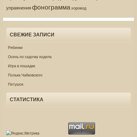
фонограмма
упражнения
хоровод
СВЕЖИЕ ЗАПИСИ
Рябинки
Осень по садочку ходила
Игра в лошадки
Полька Чайковского
Петушок
СТАТИСТИКА