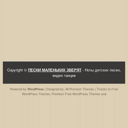
Copyright ©
ПЕСНИ МАЛЕНЬКИХ ЗВЕРЯТ
- Ноты детских песен,
видео танцев
Powered by
| Designed by:
All Premium Themes
| Thanks to
Free
WordPress
WordPress Themes
,
Premium Free WordPress Themes
and