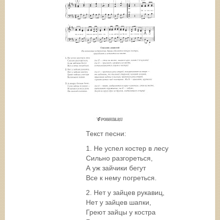
Текст песни:
1. Не успел костер в лесу
Сильно разгореться,
А уж зайчики бегут
Все к нему погреться.
2. Нет у зайцев рукавиц,
Нет у зайцев шапки,
Греют зайцы у костра