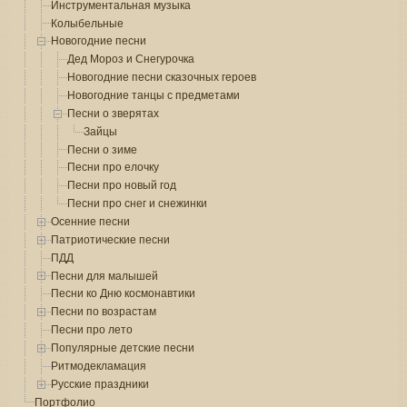
Инструментальная музыка
Колыбельные
Новогодние песни
Дед Мороз и Снегурочка
Новогодние песни сказочных героев
Новогодние танцы с предметами
Песни о зверятах
Зайцы
Песни о зиме
Песни про елочку
Песни про новый год
Песни про снег и снежинки
Осенние песни
Патриотические песни
ПДД
Песни для малышей
Песни ко Дню космонавтики
Песни по возрастам
Песни про лето
Популярные детские песни
Ритмодекламация
Русские праздники
Портфолио