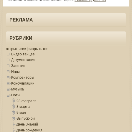
РЕКЛАМА
РУБРИКИ
открыть все
|
закрыть все
Видео танцев
Документация
Занятия
Игры
Композиторы
Консультации
Музыка
Ноты
23 февраля
8 марта
9 мая
Выпускной
День Знаний
День рождения