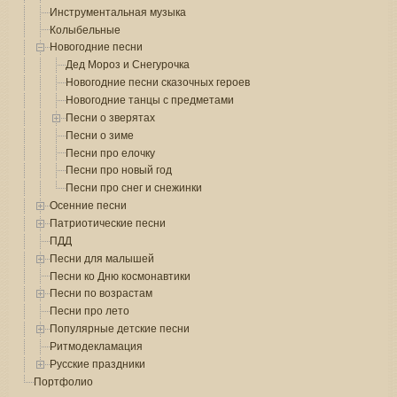
Инструментальная музыка
Колыбельные
Новогодние песни
Дед Мороз и Снегурочка
Новогодние песни сказочных героев
Новогодние танцы с предметами
Песни о зверятах
Песни о зиме
Песни про елочку
Песни про новый год
Песни про снег и снежинки
Осенние песни
Патриотические песни
ПДД
Песни для малышей
Песни ко Дню космонавтики
Песни по возрастам
Песни про лето
Популярные детские песни
Ритмодекламация
Русские праздники
Портфолио