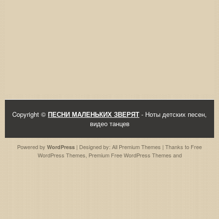
Copyright ©
ПЕСНИ МАЛЕНЬКИХ ЗВЕРЯТ
- Ноты детских песен,
видео танцев
Powered by
| Designed by:
All Premium Themes
| Thanks to
Free
WordPress
WordPress Themes
,
Premium Free WordPress Themes
and