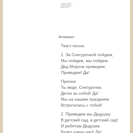
Текст песни:
1. За Снегурочкой пойдем,
Мы пойдем, мы пойдем.
Дед Мороза приведем,
Приведем! Да!
Припев:
Ты веди, Снегурочка.
Деток за собой! Да!
Мы на нашем празднике
Встретились с тобой!
2. Приведем мы Дедушку
В детский сад, в детский сад!
И ребятам Дедушка
Будет очень рад! Да!