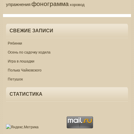
фонограмма
упражнения
хоровод
СВЕЖИЕ ЗАПИСИ
Рябинки
Осень по садочку ходила
Игра в лошадки
Полька Чайковского
Петушок
СТАТИСТИКА