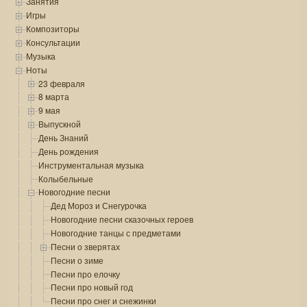
Занятия
Игры
Композиторы
Консультации
Музыка
Ноты
23 февраля
8 марта
9 мая
Выпускной
День Знаний
День рождения
Инструментальная музыка
Колыбельные
Новогодние песни
Дед Мороз и Снегурочка
Новогодние песни сказочных героев
Новогодние танцы с предметами
Песни о зверятах
Песни о зиме
Песни про елочку
Песни про новый год
Песни про снег и снежинки