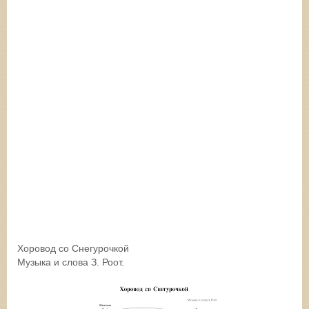
Хоровод со Снегурочкой
Музыка и слова З. Роот.