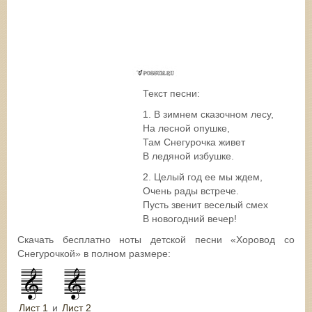
Текст песни:
1. В зимнем сказочном лесу,
На лесной опушке,
Там Снегурочка живет
В ледяной избушке.
2. Целый год ее мы ждем,
Очень рады встрече.
Пусть звенит веселый смех
В новогодний вечер!
Скачать бесплатно ноты детской песни «Хоровод со
Снегурочкой» в полном размере:
Лист 1
и
Лист 2