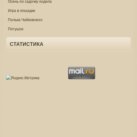
Осень по садочку ходила
Игра в лошадки
Полька Чайковского
Петушок
СТАТИСТИКА