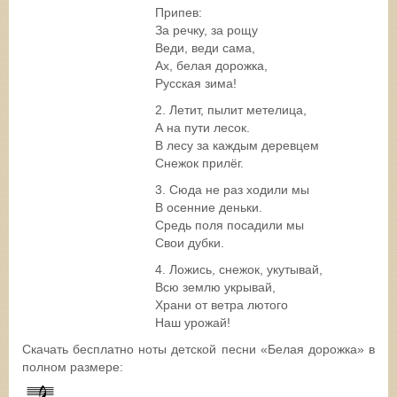
Припев:
За речку, за рощу
Веди, веди сама,
Ах, белая дорожка,
Русская зима!
2. Летит, пылит метелица,
А на пути лесок.
В лесу за каждым деревцем
Снежок прилёг.
3. Сюда не раз ходили мы
В осенние деньки.
Средь поля посадили мы
Свои дубки.
4. Ложись, снежок, укутывай,
Всю землю укрывай,
Храни от ветра лютого
Наш урожай!
Скачать бесплатно ноты детской песни «Белая дорожка» в
полном размере: