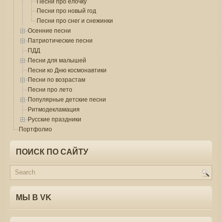
Песни про елочку
Песни про новый год
Песни про снег и снежинки
Осенние песни
Патриотические песни
ПДД
Песни для малышей
Песни ко Дню космонавтики
Песни по возрастам
Песни про лето
Популярные детские песни
Ритмодекламация
Русские праздники
Портфолио
ПОИСК ПО САЙТУ
МЫ В VK