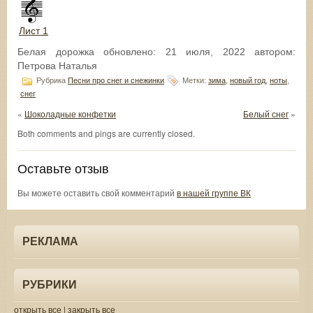
Лист 1
Белая дорожка
обновлено:
21 июля, 2022
автором:
Петрова Наталья
Рубрика
Песни про снег и снежинки
Метки:
зима
,
новый год
,
ноты
,
снег
«
Шоколадные конфетки
Белый снег
»
Both comments and pings are currently closed.
Оставьте отзыв
Вы можете оставить свой комментарий
в нашей группе ВК
РЕКЛАМА
РУБРИКИ
открыть все
|
закрыть все