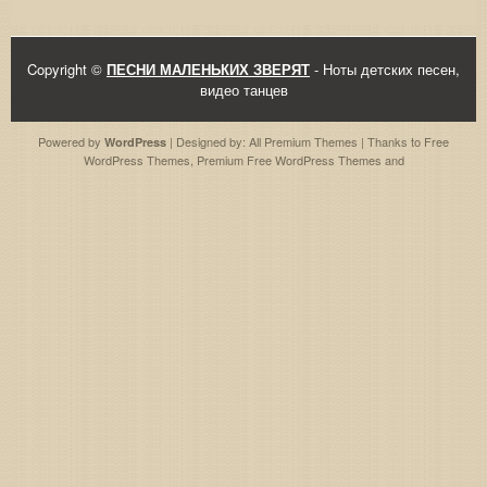
Copyright ©
ПЕСНИ МАЛЕНЬКИХ ЗВЕРЯТ
- Ноты детских песен,
видео танцев
Powered by
| Designed by:
All Premium Themes
| Thanks to
Free
WordPress
WordPress Themes
,
Premium Free WordPress Themes
and