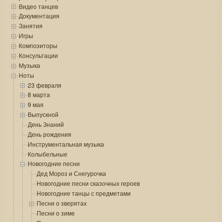
Видео танцев
Документация
Занятия
Игры
Композиторы
Консультации
Музыка
Ноты
23 февраля
8 марта
9 мая
Выпускной
День Знаний
День рождения
Инструментальная музыка
Колыбельные
Новогодние песни
Дед Мороз и Снегурочка
Новогодние песни сказочных героев
Новогодние танцы с предметами
Песни о зверятах
Песни о зиме