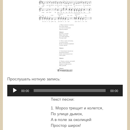
Прослушать нотную запись:
Аудиоплеер
00:00
00:00
Текст песни:
1. Мороз трещит и колется,
По улице дымок,
А в поле за околицей
Простор широк!