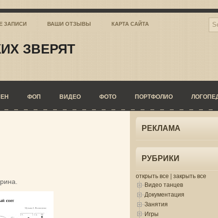
Е ЗАПИСИ
ВАШИ ОТЗЫВЫ
КАРТА САЙТА
ИХ ЗВЕРЯТ
СЕН
ФОП
ВИДЕО
ФОТО
ПОРТФОЛИО
ЛОГОПЕ
РЕКЛАМА
РУБРИКИ
открыть все
|
закрыть все
орина.
Видео танцев
Документация
Занятия
Игры