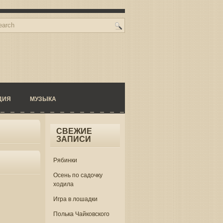
ДИЯ
МУЗЫКА
СВЕЖИЕ
ЗАПИСИ
Рябинки
Осень по садочку
ходила
Игра в лошадки
Полька Чайковского