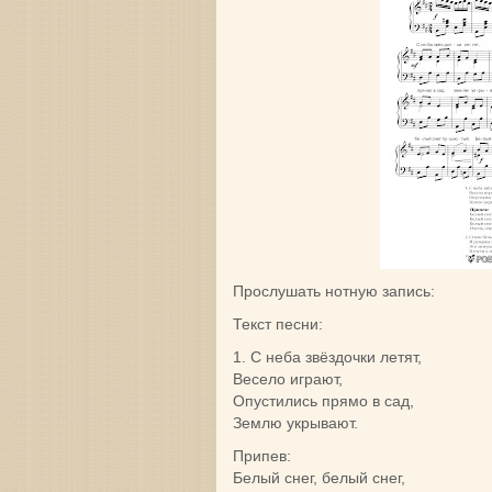
Прослушать нотную запись:
Текст песни:
1. С неба звёздочки летят,
Весело играют,
Опустились прямо в сад,
Землю укрывают.
Припев:
Белый снег, белый снег,