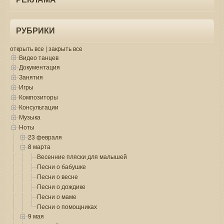
РУБРИКИ
открыть все
|
закрыть все
Видео танцев
Документация
Занятия
Игры
Композиторы
Консультации
Музыка
Ноты
23 февраля
8 марта
Весенние пляски для малышей
Песни о бабушке
Песни о весне
Песни о дождике
Песни о маме
Песни о помощниках
9 мая