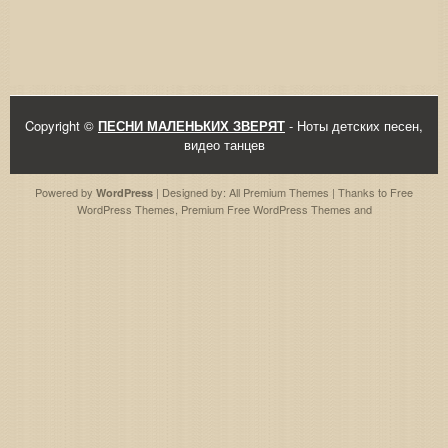
Copyright ©
ПЕСНИ МАЛЕНЬКИХ ЗВЕРЯТ
- Ноты детских песен,
видео танцев
Powered by
| Designed by:
All Premium Themes
| Thanks to
Free
WordPress
WordPress Themes
,
Premium Free WordPress Themes
and