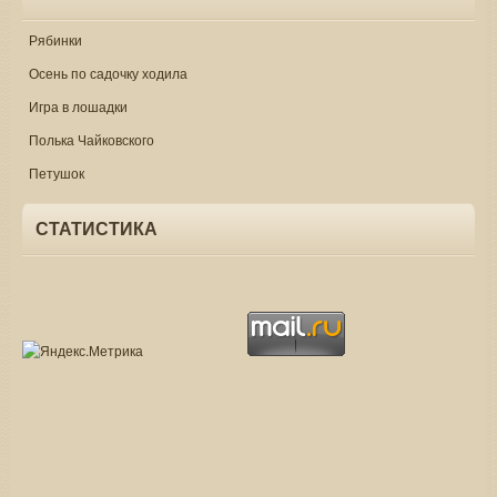
Рябинки
Осень по садочку ходила
Игра в лошадки
Полька Чайковского
Петушок
СТАТИСТИКА