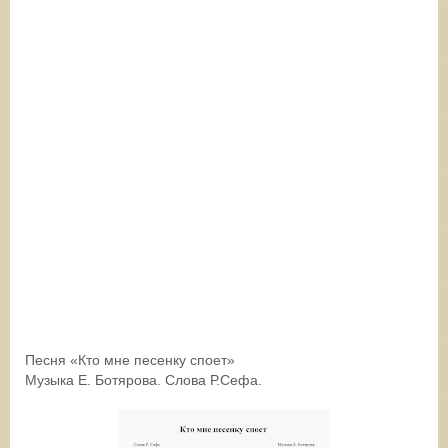
Песня «Кто мне песенку споет»
Музыка Е. Ботярова. Слова Р.Сефа.