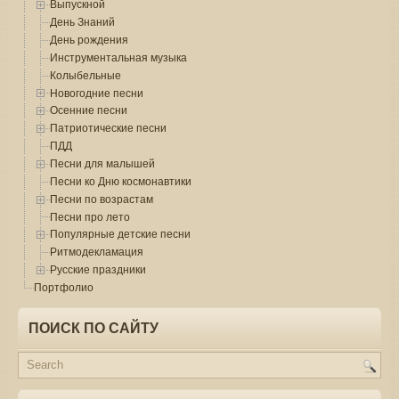
Выпускной
День Знаний
День рождения
Инструментальная музыка
Колыбельные
Новогодние песни
Осенние песни
Патриотические песни
ПДД
Песни для малышей
Песни ко Дню космонавтики
Песни по возрастам
Песни про лето
Популярные детские песни
Ритмодекламация
Русские праздники
Портфолио
ПОИСК ПО САЙТУ