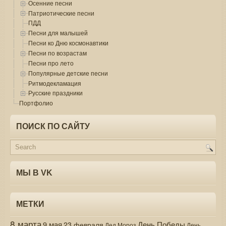
Осенние песни
Патриотические песни
ПДД
Песни для малышей
Песни ко Дню космонавтики
Песни по возрастам
Песни про лето
Популярные детские песни
Ритмодекламация
Русские праздники
Портфолио
ПОИСК ПО САЙТУ
МЫ В VK
МЕТКИ
8 марта
9 мая
День Победы
23 февраля
Дед Мороз
День