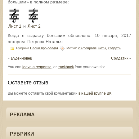
большим» в полном размере:
Лист 1
и
Лист 2
Когда я вырасту большим
обновлено:
10 января, 2017
автором:
Петрова Наталья
Рубрика
Песни про солдат
Метки:
23 февраля
,
ноты
,
солдаты
«
Будённовец
Солдатик
»
You can
leave a response
, or
trackback
from your own site.
Оставьте отзыв
Вы можете оставить свой комментарий
в нашей группе ВК
РЕКЛАМА
РУБРИКИ