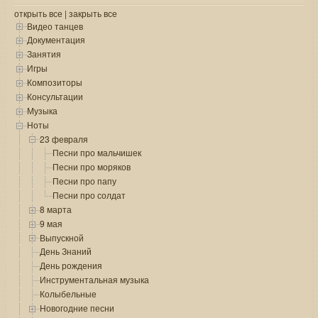
открыть все
|
закрыть все
Видео танцев
Документация
Занятия
Игры
Композиторы
Консультации
Музыка
Ноты
23 февраля
Песни про мальчишек
Песни про моряков
Песни про папу
Песни про солдат
8 марта
9 мая
Выпускной
День Знаний
День рождения
Инструментальная музыка
Колыбельные
Новогодние песни