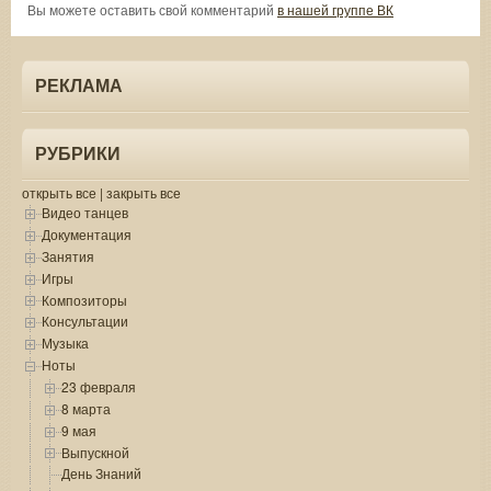
Вы можете оставить свой комментарий
в нашей группе ВК
РЕКЛАМА
РУБРИКИ
открыть все
|
закрыть все
Видео танцев
Документация
Занятия
Игры
Композиторы
Консультации
Музыка
Ноты
23 февраля
8 марта
9 мая
Выпускной
День Знаний