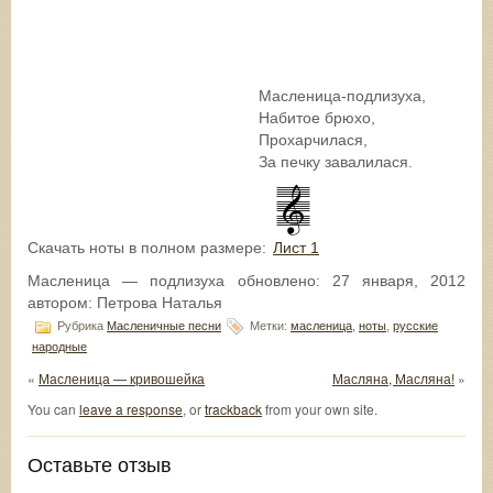
Масленица-подлизуха,
Набитое брюхо,
Прохарчилася,
За печку завалилася.
Скачать ноты в полном размере:
Лист 1
Масленица — подлизуха
обновлено:
27 января, 2012
автором:
Петрова Наталья
Рубрика
Масленичные песни
Метки:
масленица
,
ноты
,
русские
народные
«
Масленица — кривошейка
Масляна, Масляна!
»
You can
leave a response
, or
trackback
from your own site.
Оставьте отзыв