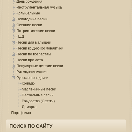
День рождения
Инструментальная музыка
Колыбельные
Новогодние песни
Осенние песни
Патриотические песни
ПДД
Песни для малышей
Песни ко Дню космонавтики
Песни по возрастам
Песни про лето
Популярные детские песни
Ритмодекламация
Русские праздники
Колядки
Масленичные песни
Пасхальные песни
Рождество (Святки)
Ярмарка
Портфолио
ПОИСК ПО САЙТУ