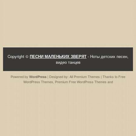
Copyright ©
ПЕСНИ МАЛЕНЬКИХ ЗВЕРЯТ
- Ноты детских песен,
видео танцев
Powered by
| Designed by:
All Premium Themes
| Thanks to
Free
WordPress
WordPress Themes
,
Premium Free WordPress Themes
and