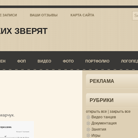
Е ЗАПИСИ
ВАШИ ОТЗЫВЫ
КАРТА САЙТА
ИХ ЗВЕРЯТ
СЕН
ФОП
ВИДЕО
ФОТО
ПОРТФОЛИО
ЛОГОПЕ
РЕКЛАМА
РУБРИКИ
открыть все
|
закрыть все
марчук.
Видео танцев
Документация
Занятия
Игры