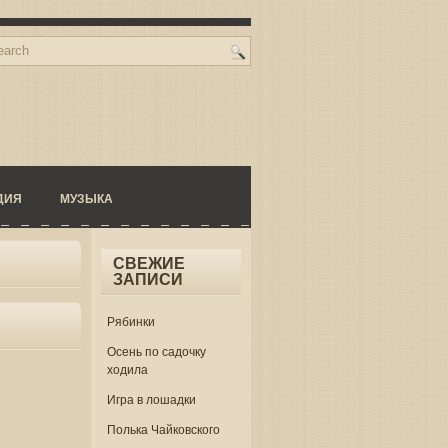
ДИЯ
МУЗЫКА
СВЕЖИЕ
ЗАПИСИ
Рябинки
Осень по садочку
ходила
Игра в лошадки
Полька Чайковского