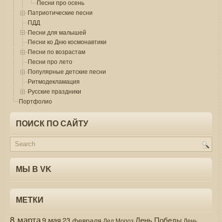
Песни про осень
Патриотические песни
ПДД
Песни для малышей
Песни ко Дню космонавтики
Песни по возрастам
Песни про лето
Популярные детские песни
Ритмодекламация
Русские праздники
Портфолио
ПОИСК ПО САЙТУ
МЫ В VK
МЕТКИ
8 марта
9 мая
День Победы
23 февраля
Дед Мороз
День