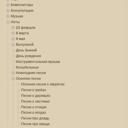
Композиторы
Консультации
Музыка
Ноты
23 февраля
8 марта
9 мая
Выпускной
День Знаний
День рождения
Инструментальная музыка
Колыбельные
Новогодние песни
Осенние песни
Осенние песни о зверятах
Песни о грибах
Песни о деревьях
Песни о листиках
Песни о птицах
Песни о ягодах
Песни про дождь
Песни про овощи