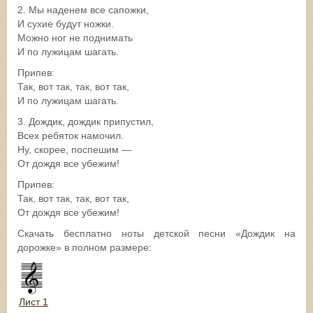
2. Мы наденем все сапожки,
И сухие будут ножки.
Можно ног не поднимать
И по лужицам шагать.
Припев:
Так, вот так, так, вот так,
И по лужицам шагать.
3. Дождик, дождик припустил,
Всех ребяток намочил.
Ну, скорее, поспешим —
От дождя все убежим!
Припев:
Так, вот так, так, вот так,
От дождя все убежим!
Скачать бесплатно ноты детской песни «Дождик на
дорожке» в полном размере:
Лист 1