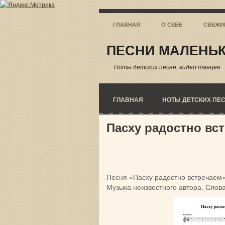
ГЛАВНАЯ
О СЕБЕ
СВЕЖИ
ПЕСНИ МАЛЕНЬК
Ноты детских песен, видео танцев
ГЛАВНАЯ
НОТЫ ДЕТСКИХ ПЕ
Пасху радостно вс
Песня «Пасху радостно встречаем
Музыка неизвестного автора. Слова