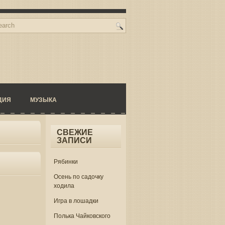
ДИЯ
МУЗЫКА
СВЕЖИЕ
ЗАПИСИ
Рябинки
Осень по садочку
ходила
Игра в лошадки
Полька Чайковского