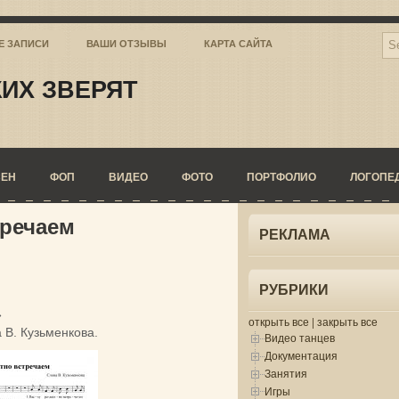
Е ЗАПИСИ
ВАШИ ОТЗЫВЫ
КАРТА САЙТА
ИХ ЗВЕРЯТ
СЕН
ФОП
ВИДЕО
ФОТО
ПОРТФОЛИО
ЛОГОПЕ
тречаем
РЕКЛАМА
РУБРИКИ
»
открыть все
|
закрыть все
 В. Кузьменкова.
Видео танцев
Документация
Занятия
Игры