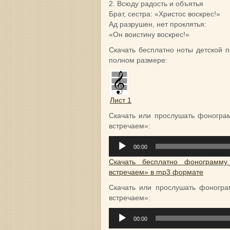
2. Всюду радость и объятья
Брат, сестра: «Христос воскрес!»
Ад разрушен, нет проклятья:
«Он воистину воскрес!»
Скачать бесплатно ноты детской 
полном размере:
Лист 1
Скачать или прослушать фоногра
встречаем»:
Аудиоплеер
00:00
Скачать бесплатно фонограмму
встречаем» в mp3 формате
Скачать или прослушать фоногра
встречаем»:
Аудиоплеер
00:00