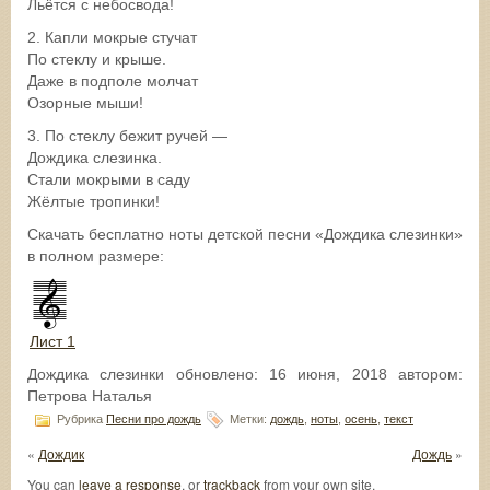
Льётся с небосвода!
2. Капли мокрые стучат
По стеклу и крыше.
Даже в подполе молчат
Озорные мыши!
3. По стеклу бежит ручей —
Дождика слезинка.
Стали мокрыми в саду
Жёлтые тропинки!
Скачать бесплатно ноты детской песни «Дождика слезинки»
в полном размере:
Лист 1
Дождика слезинки
обновлено:
16 июня, 2018
автором:
Петрова Наталья
Рубрика
Песни про дождь
Метки:
дождь
,
ноты
,
осень
,
текст
«
Дождик
Дождь
»
You can
leave a response
, or
trackback
from your own site.