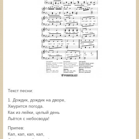
Текст песни:
1. Дождик, дождик на дворе,
Хмурится погода.
Как из лейки, целый день
Льётся с небосвода!
Припев:
Кап, кап, кап, кап,