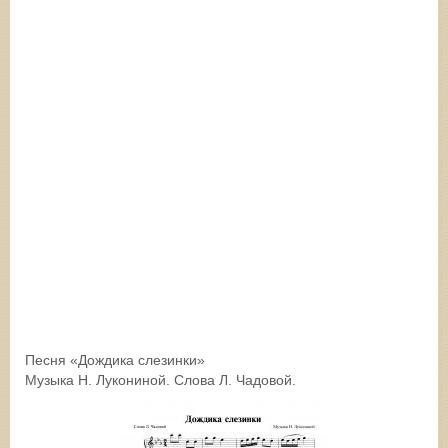
Песня «Дождика слезинки»
Музыка Н. Лукониной. Слова Л. Чадовой.