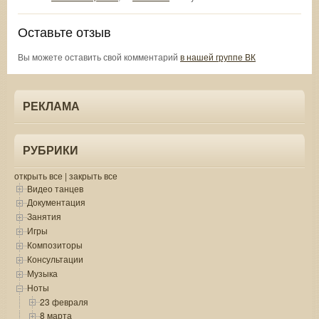
Оставьте отзыв
Вы можете оставить свой комментарий
в нашей группе ВК
РЕКЛАМА
РУБРИКИ
открыть все
|
закрыть все
Видео танцев
Документация
Занятия
Игры
Композиторы
Консультации
Музыка
Ноты
23 февраля
8 марта