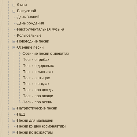
9 мая
Выпускной
День Знаний
День рождения
Инструментальная музыка
Колыбельные
Новогодние песни
Осенние песни
Осенние песни о зверятах
Песни о грибах
Песни о деревьях
Песни о листиках
Песни о птицах
Песни о ягодах
Песни про дождь
Песни про овощи
Песни про осень
Патриотические песни
ПДД
Песни для малышей
Песни ко Дню космонавтики
Песни по возрастам