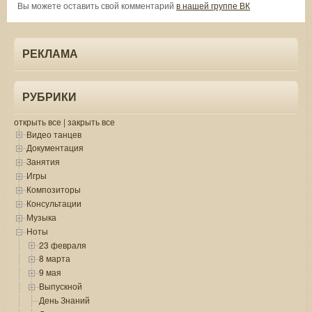
Вы можете оставить свой комментарий
в нашей группе ВК
РЕКЛАМА
РУБРИКИ
открыть все
|
закрыть все
Видео танцев
Документация
Занятия
Игры
Композиторы
Консультации
Музыка
Ноты
23 февраля
8 марта
9 мая
Выпускной
День Знаний