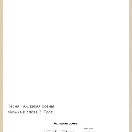
Песня «Ах, какая осень!»
Музыка и слова З. Роот.