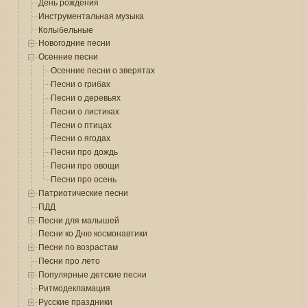
День рождения
Инструментальная музыка
Колыбельные
Новогодние песни
Осенние песни
Осенние песни о зверятах
Песни о грибах
Песни о деревьях
Песни о листиках
Песни о птицах
Песни о ягодах
Песни про дождь
Песни про овощи
Песни про осень
Патриотические песни
ПДД
Песни для малышей
Песни ко Дню космонавтики
Песни по возрастам
Песни про лето
Популярные детские песни
Ритмодекламация
Русские праздники