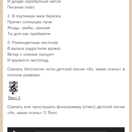
И дождя серебряные капли
Песенки поют.
2. В паутинках меж березок
Прячет солнышко лучи.
Ягоды, грибы, орешки
Ты для нас прибереги.
3. Разноцветные листочки
В вальсе радостном кружат.
Ветер с осенью танцует
И кружится листопад.
Скачать бесплатно ноты детской песни «Ах, какая осень» в
полном размере:
Лист 1
Скачать или прослушать фонограмму (плюс) детской песни
«Ах, какая осень» З. Роот:
Аудиоплеер