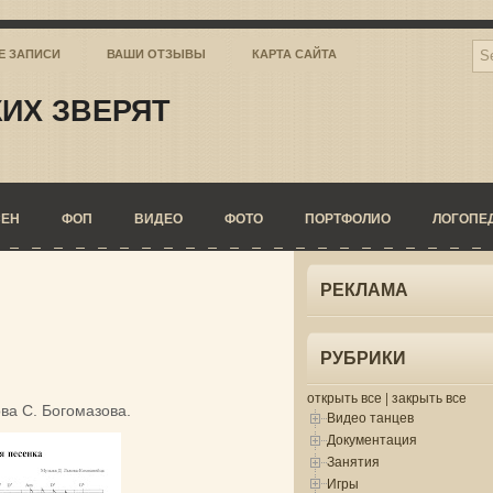
Е ЗАПИСИ
ВАШИ ОТЗЫВЫ
КАРТА САЙТА
ИХ ЗВЕРЯТ
СЕН
ФОП
ВИДЕО
ФОТО
ПОРТФОЛИО
ЛОГОПЕ
РЕКЛАМА
РУБРИКИ
открыть все
|
закрыть все
ва С. Богомазова.
Видео танцев
Документация
Занятия
Игры