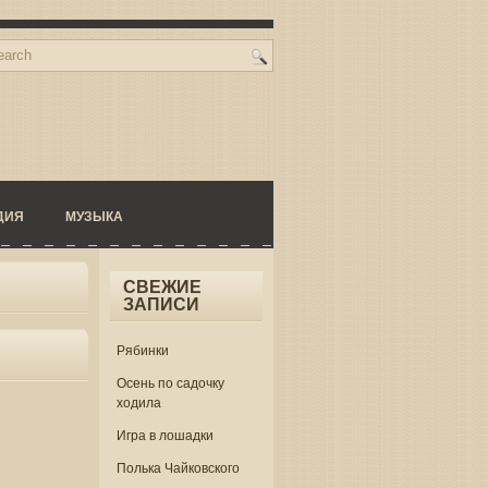
ДИЯ
МУЗЫКА
СВЕЖИЕ
ЗАПИСИ
Рябинки
Осень по садочку
ходила
Игра в лошадки
Полька Чайковского