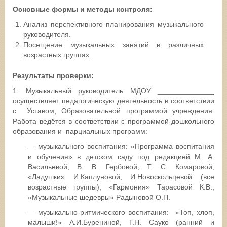
Основные формы и методы контроля:
Анализ перспективного планирования музыкального
руководителя.
Посещение музыкальных занятий в различных
возрастных группах.
Результаты проверки:
1. Музыкальный руководитель МДОУ ______________
осуществляет педагогическую деятельность в соответствии
с Уставом, Образовательной программой учреждения.
Работа ведётся в соответствии с программой дошкольного
образования и парциальных программ:
— музыкального воспитания: «Программа воспитания
и обучения» в детском саду под редакцией М. А.
Васильевой, В. В. Гербовой, Т. С. Комаровой,
«Ладушки» И.Каплуновой, И.Новоскольцевой (все
возрастные группы), «Гармония» Тарасовой К.В.,
«Музыкальные шедевры» Радыновой О.П.
— музыкально-ритмического воспитания: «Топ, хлоп,
малыши!» А.И.Бурениной, Т.Н. Сауко (ранний и