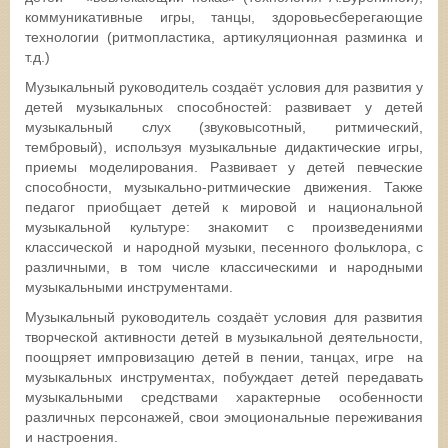
коммуникативные игры, танцы, здоровьесберегающие
технологии (ритмопластика, артикуляционная разминка и
т.д.)
Музыкальный руководитель создаёт условия для развития у
детей музыкальных способностей: развивает у детей
музыкальный слух (звуковысотный, ритмический,
тембровый), используя музыкальные дидактические игры,
приемы моделирования. Развивает у детей певческие
способности, музыкально-ритмические движения. Также
педагог приобщает детей к мировой и национальной
музыкальной культуре: знакомит с произведениями
классической и народной музыки, песенного фольклора, с
различными, в том числе классическими и народными
музыкальными инструментами.
Музыкальный руководитель создаёт условия для развития
творческой активности детей в музыкальной деятельности,
поощряет импровизацию детей в пении, танцах, игре на
музыкальных инструментах, побуждает детей передавать
музыкальными средствами характерные особенности
различных персонажей, свои эмоциональные переживания
и настроения.