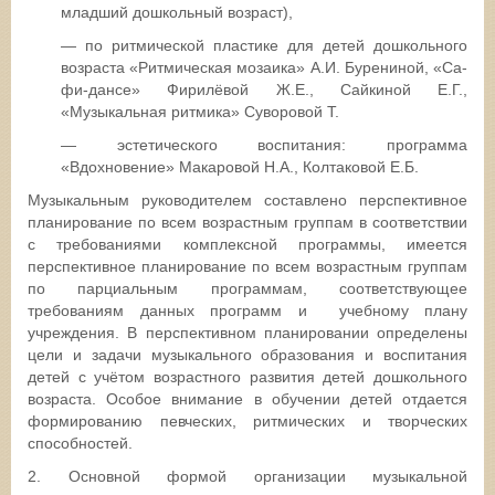
младший дошкольный возраст),
— по ритмической пластике для детей дошкольного
возраста «Ритмическая мозаика» А.И. Бурениной, «Са-
фи-дансе» Фирилёвой Ж.Е., Сайкиной Е.Г.,
«Музыкальная ритмика» Суворовой Т.
— эстетического воспитания: программа
«Вдохновение» Макаровой Н.А., Колтаковой Е.Б.
Музыкальным руководителем составлено перспективное
планирование по всем возрастным группам в соответствии
с требованиями комплексной программы, имеется
перспективное планирование по всем возрастным группам
по парциальным программам, соответствующее
требованиям данных программ и учебному плану
учреждения. В перспективном планировании определены
цели и задачи музыкального образования и воспитания
детей с учётом возрастного развития детей дошкольного
возраста. Особое внимание в обучении детей отдается
формированию певческих, ритмических и творческих
способностей.
2. Основной формой организации музыкальной