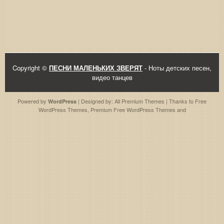
Copyright ©
ПЕСНИ МАЛЕНЬКИХ ЗВЕРЯТ
- Ноты детских песен,
видео танцев
Powered by
| Designed by:
All Premium Themes
| Thanks to
Free
WordPress
WordPress Themes
,
Premium Free WordPress Themes
and