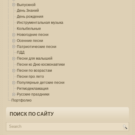
Выпускной
День Знаний
День рождения
Инструментальная музыка
Колыбельные
Новогодние песни
Осенние песни
Патриотические песни
ПДД
Песни для малышей
Песни ко Дню космонавтики
Песни по возрастам
Песни про лето
Популярные детские песни
Ритмодекламация
Русские праздники
Портфолио
ПОИСК ПО САЙТУ