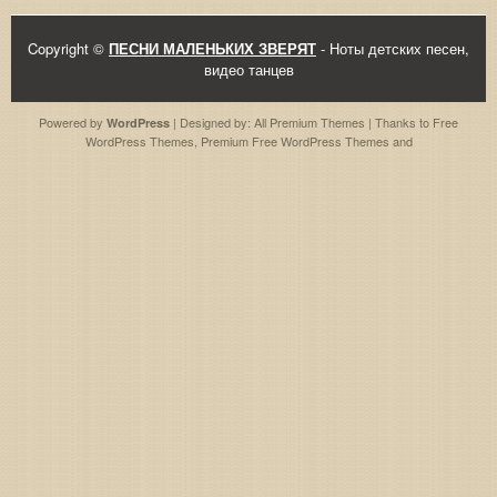
Copyright ©
ПЕСНИ МАЛЕНЬКИХ ЗВЕРЯТ
- Ноты детских песен,
видео танцев
Powered by
| Designed by:
All Premium Themes
| Thanks to
Free
WordPress
WordPress Themes
,
Premium Free WordPress Themes
and