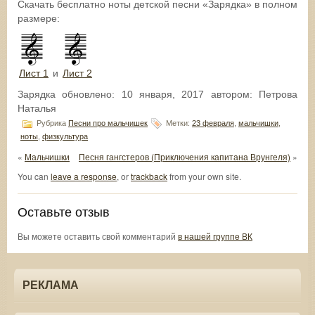
Скачать бесплатно ноты детской песни «Зарядка» в полном
размере:
Лист 1
и
Лист 2
Зарядка
обновлено:
10 января, 2017
автором:
Петрова
Наталья
Рубрика
Песни про мальчишек
Метки:
23 февраля
,
мальчишки
,
ноты
,
физкультура
«
Мальчишки
Песня гангстеров (Приключения капитана Врунгеля)
»
You can
leave a response
, or
trackback
from your own site.
Оставьте отзыв
Вы можете оставить свой комментарий
в нашей группе ВК
РЕКЛАМА