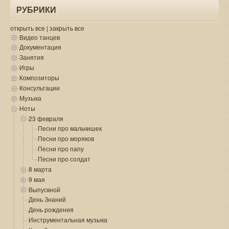
РУБРИКИ
открыть все
|
закрыть все
Видео танцев
Документация
Занятия
Игры
Композиторы
Консультации
Музыка
Ноты
23 февраля
Песни про мальчишек
Песни про моряков
Песни про папу
Песни про солдат
8 марта
9 мая
Выпускной
День Знаний
День рождения
Инструментальная музыка