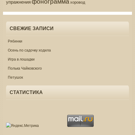
фонограмма
упражнения
хоровод
СВЕЖИЕ ЗАПИСИ
Рябинки
Осень по садочку ходила
Игра в лошадки
Полька Чайковского
Петушок
СТАТИСТИКА