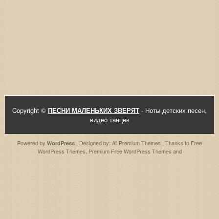
Copyright ©
ПЕСНИ МАЛЕНЬКИХ ЗВЕРЯТ
- Ноты детских песен,
видео танцев
Powered by
| Designed by:
All Premium Themes
| Thanks to
Free
WordPress
WordPress Themes
,
Premium Free WordPress Themes
and