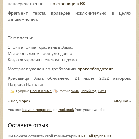
непосредственно —
на странице в ВК
Фрагмент текста приведен исключительно в целях
ознакомления.
Текст песни:
1. Зима, Зима, красавица Зима,
Мы очень ждём тебя уже давно.
Когда ж украсишь снегом ты дома…
Материал удален по требованию
правообладателя
.
Красавица Зима
обновлено:
21 июля, 2022
автором:
Петрова Наталья
Рубрика
Песни о зиме
Метки:
зима
,
новый год
,
ноты
«
Дед Мороз
Зимушка
»
You can
leave a response
, or
trackback
from your own site.
Оставьте отзыв
Вы можете оставить свой комментарий
в нашей группе ВК