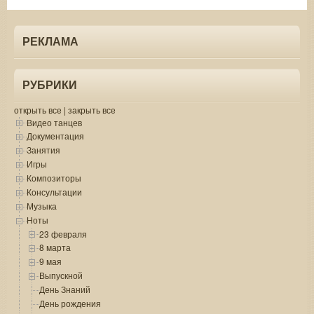
РЕКЛАМА
РУБРИКИ
открыть все
|
закрыть все
Видео танцев
Документация
Занятия
Игры
Композиторы
Консультации
Музыка
Ноты
23 февраля
8 марта
9 мая
Выпускной
День Знаний
День рождения