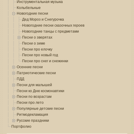
Инструментальная музыка
Колыбельные
Новогодние песни
Дед Мороз и Снегурочка
Новогодние песни сказочных героев
Новогодние танцы с предметами
Песни о зверятах
Песни о зиме
Песни про елочку
Песни про новый год
Песни про снег и снежинки
Осенние песни
Патриотические песни
ПДД
Песни для малышей
Песни ко Дню космонавтики
Песни по возрастам
Песни про лето
Популярные детские песни
Ритмодекламация
Русские праздники
Портфолио