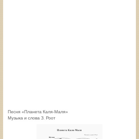
Песня «Планета Каля-Маля»
Музыка и слова З. Роот