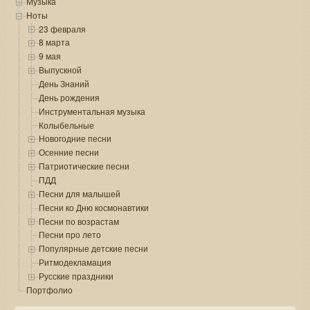
Музыка
Ноты
23 февраля
8 марта
9 мая
Выпускной
День Знаний
День рождения
Инструментальная музыка
Колыбельные
Новогодние песни
Осенние песни
Патриотические песни
ПДД
Песни для малышей
Песни ко Дню космонавтики
Песни по возрастам
Песни про лето
Популярные детские песни
Ритмодекламация
Русские праздники
Портфолио