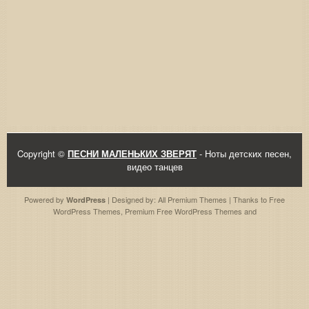
Copyright ©
ПЕСНИ МАЛЕНЬКИХ ЗВЕРЯТ
- Ноты детских песен,
видео танцев
Powered by
| Designed by:
All Premium Themes
| Thanks to
Free
WordPress
WordPress Themes
,
Premium Free WordPress Themes
and