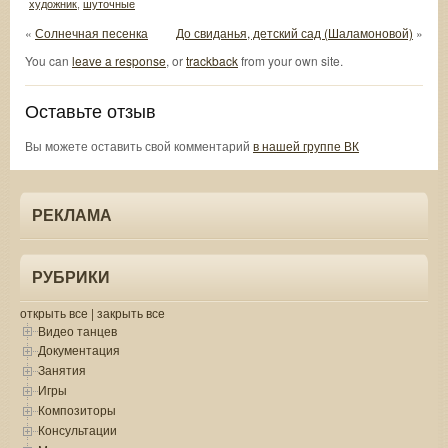
художник
,
шуточные
«
Солнечная песенка
До свиданья, детский сад (Шаламоновой)
»
You can
leave a response
, or
trackback
from your own site.
Оставьте отзыв
Вы можете оставить свой комментарий
в нашей группе ВК
РЕКЛАМА
РУБРИКИ
открыть все
|
закрыть все
Видео танцев
Документация
Занятия
Игры
Композиторы
Консультации