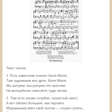
Текст песни:
1. Есть известная планет Каля-Маля,
Там художники все дети, Каля-Маля.
Мы рисуем, мы рисуем что захотим.
На волшебном самолете туда летим.
2. Там есть кошка голубая, пушистый хвост,
А вот облако большое, как паровоз.
Муравьишка взял свой зонтик — пошел гулять,