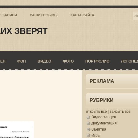
Е ЗАПИСИ
ВАШИ ОТЗЫВЫ
КАРТА САЙТА
ИХ ЗВЕРЯТ
СЕН
ФОП
ВИДЕО
ФОТО
ПОРТФОЛИО
ЛОГОПЕ
РЕКЛАМА
РУБРИКИ
открыть все
|
закрыть все
Видео танцев
Документация
Занятия
Игры