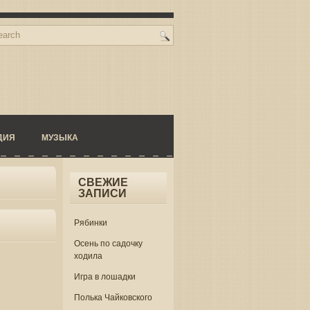
ДИЯ
МУЗЫКА
СВЕЖИЕ
ЗАПИСИ
Рябинки
Осень по садочку
ходила
Игра в лошадки
Полька Чайковского