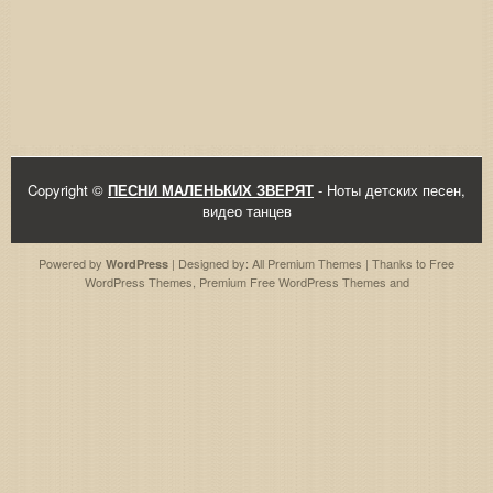
Copyright ©
ПЕСНИ МАЛЕНЬКИХ ЗВЕРЯТ
- Ноты детских песен,
видео танцев
Powered by
| Designed by:
All Premium Themes
| Thanks to
Free
WordPress
WordPress Themes
,
Premium Free WordPress Themes
and