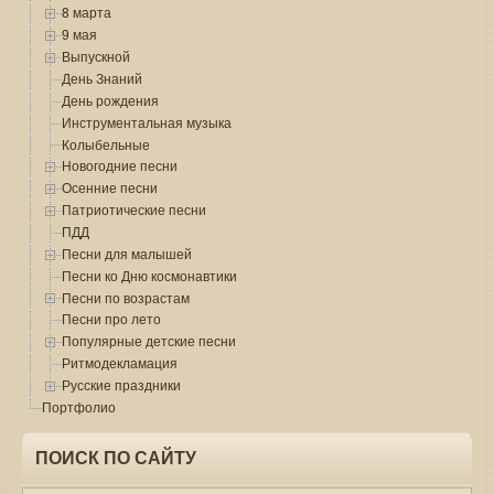
8 марта
9 мая
Выпускной
День Знаний
День рождения
Инструментальная музыка
Колыбельные
Новогодние песни
Осенние песни
Патриотические песни
ПДД
Песни для малышей
Песни ко Дню космонавтики
Песни по возрастам
Песни про лето
Популярные детские песни
Ритмодекламация
Русские праздники
Портфолио
ПОИСК ПО САЙТУ