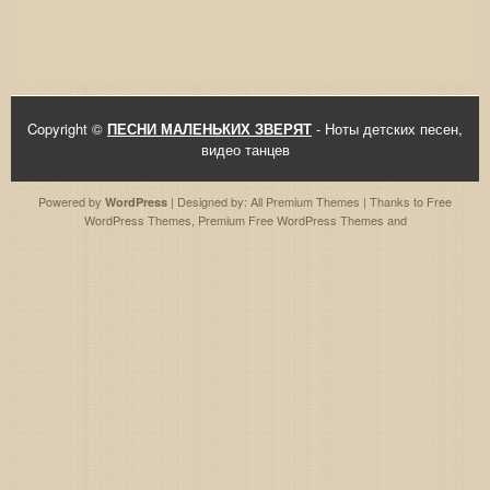
Copyright ©
ПЕСНИ МАЛЕНЬКИХ ЗВЕРЯТ
- Ноты детских песен,
видео танцев
Powered by
| Designed by:
All Premium Themes
| Thanks to
Free
WordPress
WordPress Themes
,
Premium Free WordPress Themes
and