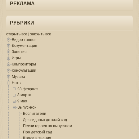
РЕКЛАМА
РУБРИКИ
открыть все
|
закрыть все
Видео танцев
Документация
Занятия
Игры
Композиторы
Консультации
Музыка
Ноты
23 февраля
8 марта
9 мая
Выпускной
Воспитатели
До свиданья детский сад
Песни героев на выпускном
Про детский сад
Школа и знания