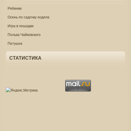
Рябинки
Осень по садочку ходила
Игра в лошадки
Полька Чайковского
Петушок
СТАТИСТИКА