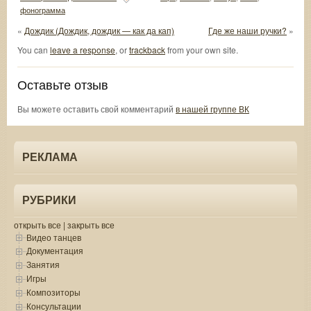
фонограмма
«
Дождик (Дождик, дождик — как да кап)
Где же наши ручки?
»
You can
leave a response
, or
trackback
from your own site.
Оставьте отзыв
Вы можете оставить свой комментарий
в нашей группе ВК
РЕКЛАМА
РУБРИКИ
открыть все
|
закрыть все
Видео танцев
Документация
Занятия
Игры
Композиторы
Консультации