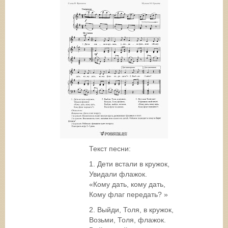
Текст песни:
1. Дети встали в кружок,
Увидали флажок.
«Кому дать, кому дать,
Кому флаг передать? »
2. Выйди, Толя, в кружок,
Возьми, Толя, флажок.