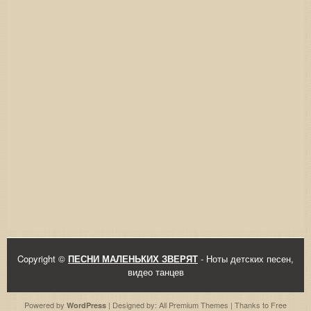
Copyright ©
ПЕСНИ МАЛЕНЬКИХ ЗВЕРЯТ
- Ноты детских песен,
видео танцев
Powered by
| Designed by:
All Premium Themes
| Thanks to
Free
WordPress