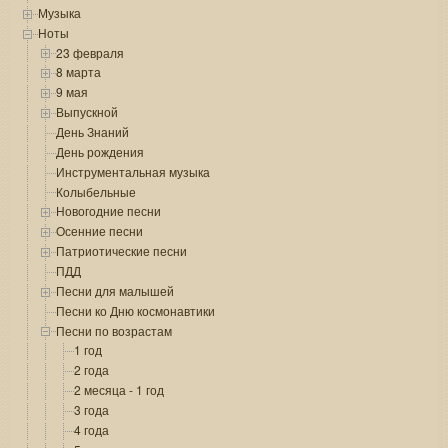
Музыка
Ноты
23 февраля
8 марта
9 мая
Выпускной
День Знаний
День рождения
Инструментальная музыка
Колыбельные
Новогодние песни
Осенние песни
Патриотические песни
ПДД
Песни для малышей
Песни ко Дню космонавтики
Песни по возрастам
1 год
2 года
2 месяца - 1 год
3 года
4 года