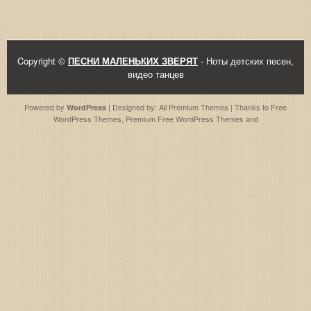
Copyright ©
ПЕСНИ МАЛЕНЬКИХ ЗВЕРЯТ
- Ноты детских песен,
видео танцев
Powered by
| Designed by:
All Premium Themes
| Thanks to
Free
WordPress
WordPress Themes
,
Premium Free WordPress Themes
and