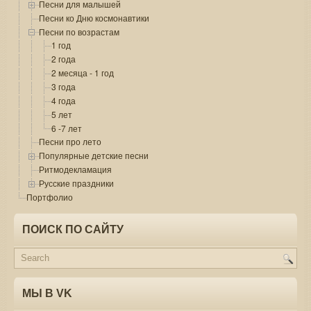
Песни для малышей
Песни ко Дню космонавтики
Песни по возрастам
1 год
2 года
2 месяца - 1 год
3 года
4 года
5 лет
6 -7 лет
Песни про лето
Популярные детские песни
Ритмодекламация
Русские праздники
Портфолио
ПОИСК ПО САЙТУ
МЫ В VK