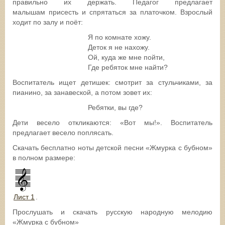
правильно их держать. Педагог предлагает
малышам присесть и спрятаться за платочком. Взрослый
ходит по залу и поёт:
Я по комнате хожу.
Деток я не нахожу.
Ой, куда же мне пойти,
Где ребяток мне найти?
Воспитатель ищет детишек: смотрит за стульчиками, за
пианино, за занавеской, а потом зовет их:
Ребятки, вы где?
Дети весело откликаются: «Вот мы!». Воспитатель
предлагает весело поплясать.
Скачать бесплатно ноты детской песни «Жмурка с бубном»
в полном размере:
Лист 1
.
Прослушать и скачать русскую народную мелодию
«Жмурка с бубном»