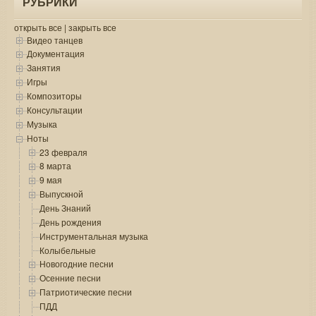
РУБРИКИ
открыть все
|
закрыть все
Видео танцев
Документация
Занятия
Игры
Композиторы
Консультации
Музыка
Ноты
23 февраля
8 марта
9 мая
Выпускной
День Знаний
День рождения
Инструментальная музыка
Колыбельные
Новогодние песни
Осенние песни
Патриотические песни
ПДД