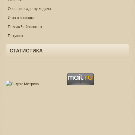
Осень по садочку ходила
Игра в лошадки
Полька Чайковского
Петушок
СТАТИСТИКА