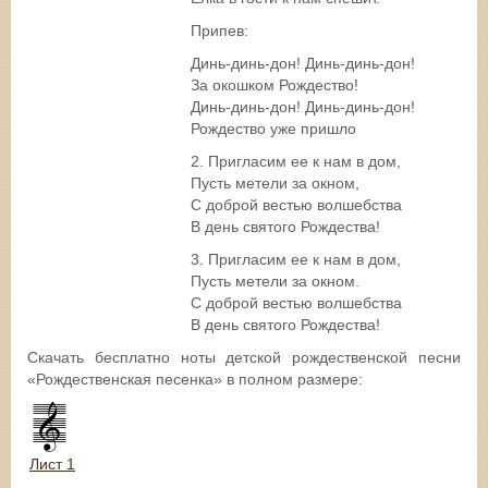
Припев:
Динь-динь-дон! Динь-динь-дон!
За окошком Рождество!
Динь-динь-дон! Динь-динь-дон!
Рождество уже пришло
2. Пригласим ее к нам в дом,
Пусть метели за окном,
С доброй вестью волшебства
В день святого Рождества!
3. Пригласим ее к нам в дом,
Пусть метели за окном.
С доброй вестью волшебства
В день святого Рождества!
Скачать бесплатно ноты детской рождественской песни
«Рождественская песенка» в полном размере:
Лист 1