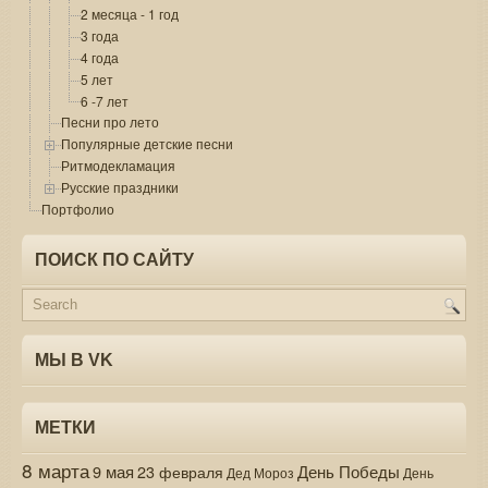
2 месяца - 1 год
3 года
4 года
5 лет
6 -7 лет
Песни про лето
Популярные детские песни
Ритмодекламация
Русские праздники
Портфолио
ПОИСК ПО САЙТУ
МЫ В VK
МЕТКИ
8 марта
9 мая
День Победы
23 февраля
Дед Мороз
День