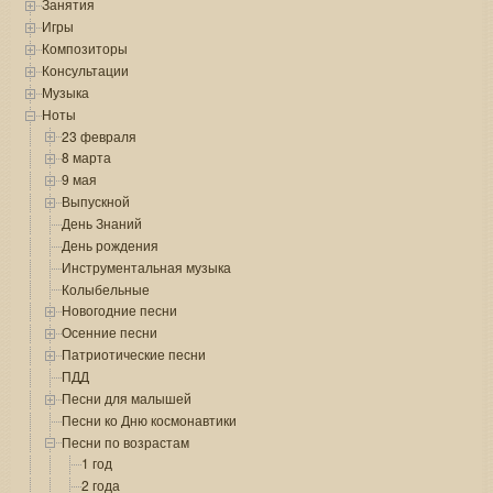
Занятия
Игры
Композиторы
Консультации
Музыка
Ноты
23 февраля
8 марта
9 мая
Выпускной
День Знаний
День рождения
Инструментальная музыка
Колыбельные
Новогодние песни
Осенние песни
Патриотические песни
ПДД
Песни для малышей
Песни ко Дню космонавтики
Песни по возрастам
1 год
2 года