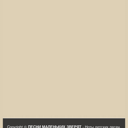
Copyright ©
ПЕСНИ МАЛЕНЬКИХ ЗВЕРЯТ
- Ноты детских песен,